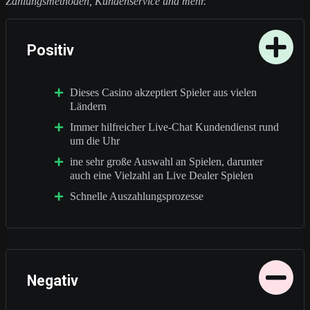
Zahlungsmethoden, Kundenservice und mehr.
Positiv
Dieses Casino akzeptiert Spieler aus vielen
Ländern
Immer hilfreicher Live-Chat Kundendienst rund
um die Uhr
ine sehr große Auswahl an Spielen, darunter
auch eine Vielzahl an Live Dealer Spielen
Schnelle Auszahlungsprozesse
Negativ