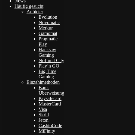
News
Häufig gesucht
Anbieter
Evolution
Novomatic
Merkur
Gamomat
Pragmatic
Play
Hacksaw
Gaming
NoLimit City
Play’n GO
Big Time
Gaming
Einzahlmethoden
Bank
Überweisung
Paysafecard
MasterCard
Visa
Skrill
Jeton
CashtoCode
MiFinity