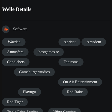
Welle Details
Software
Wazdan
Apricot
Arcadem
Atmosfera
bestgames.tv
Candlebets
Fantasma
Gameburgerstudios
On Air Entertainment
Playngo
Red Rake
Red Tiger
Triple Edge Studios
Vibra Gaming