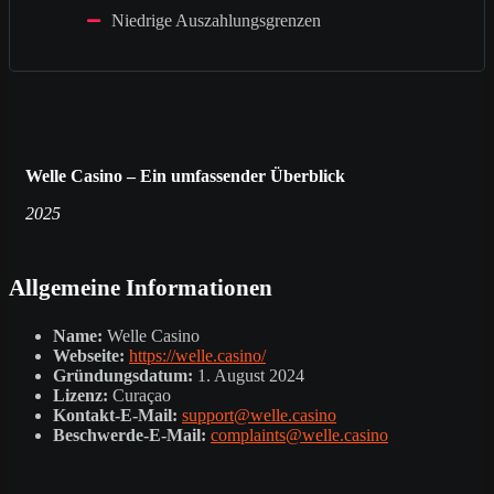
Niedrige Auszahlungsgrenzen
Welle Casino – Ein umfassender Überblick
2025
Allgemeine Informationen
Name:
Welle Casino
Webseite:
https://welle.casino/
Gründungsdatum:
1. August 2024
Lizenz:
Curaçao
Kontakt-E-Mail:
support@welle.casino
Beschwerde-E-Mail:
complaints@welle.casino