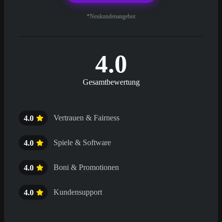
*Neukundenangebot
4.0
Gesamtbewertung
Vertrauen & Fairness
4.0
Spiele & Software
4.0
Boni & Promotionen
4.0
Kundensupport
4.0