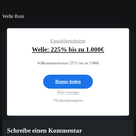
Welle Boni
Einzahlungsbonus
Welle: 225% bis zu 1.000€
Willkommensbonus 225% bis zu 1.000€
Bonus holen
Mehr Anzeigen
*Neukundenangebot
Schreibe einen Kommentar