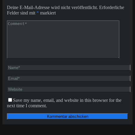
Deine E-Mail-Adresse wird nicht veröffentlicht.
Erforderliche
Felder sind mit
*
markiert
Save my name, email, and website in this browser for the
next time I comment.