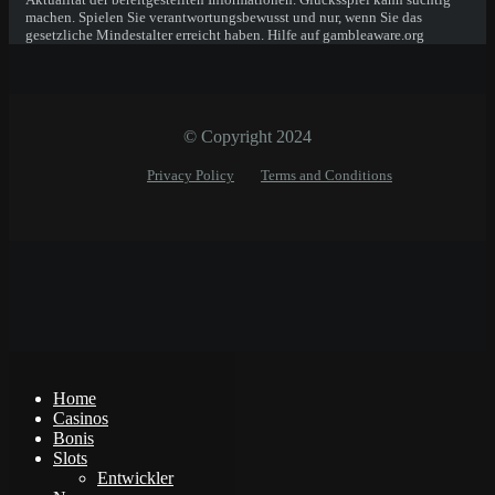
machen. Spielen Sie verantwortungsbewusst und nur, wenn Sie das
gesetzliche Mindestalter erreicht haben. Hilfe auf gambleaware.org
© Copyright 2024
Privacy Policy
Terms and Conditions
Home
Casinos
Bonis
Slots
Entwickler