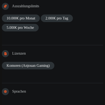
Auszahlungslimits
10.000€ pro Monat
2.000€ pro Tag
5.000€ pro Woche
Lizenzen
Komoren (Anjouan Gaming)
Sprachen