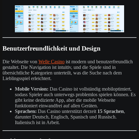
Benutzerfreundlichkeit und Design
Die Webseite von
Welle Casino
ist modern und benutzerfreundlich
gestaltet. Die Navigation ist intuitiv, und die Spiele sind in
übersichtliche Kategorien unterteilt, was die Suche nach dem
Lieblingsspiel erleichtert.
Mobile Version:
Das Casino ist vollständig mobiloptimiert,
sodass Spieler auch unterwegs problemlos spielen können. Es
gibt keine dedizierte App, aber die mobile Webseite
funktioniert einwandfrei auf allen Geräten.
Sprachen:
Das Casino unterstützt derzeit
15 Sprachen
,
darunter Deutsch, Englisch, Spanisch und Russisch.
Italienisch ist in Arbeit.