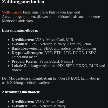
Zahlungsmethoden
Welle Casino
bietet eine breite Palette von Ein- und
Auszahlungsoptionen, die sowohl traditionelle als auch moderne
Methoden abdecken.
Einzahlungsmethoden:
Kreditkarten:
VISA, MasterCard, MIR
E-Wallets:
Skrill, Neteller, Mifinity, AstroPay, Jeton
Banküberweisung:
SEPA und andere lokale Optionen
Kryptowährungen:
BTC, ETH, LTC, DOGE, USDC,
Tether und mehr
Prepaid-Karten:
PaysafeCard, Neosurf
Lokale Zahlungsmethoden:
PIX, SPEI, OXXO, BLIK und
andere
Der
Mindesteinzahlungsbetrag
liegt bei
10 EUR
, kann aber je
nach Zahlungsmethode variieren.
Auszahlungsmethoden:
Kreditkarten:
VISA, MasterCard
E-Wallets:
Skrill, Neteller, Mifinity