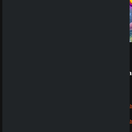
Wyns
Casino
Review
QuickWin
Casino
Review
Betista
Casino
Review
Neueste
Kommenta
Alex
zu
Dazard
rami
zu
CryptoRus
Jens
zu
CryptoRush
200% bis
zu 2.500€