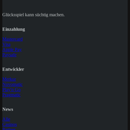
Glücksspiel kann süchtig machen.
Einzahlung
Mastercard
Visa
Apple Pay
Paysafe
Entwickler
Merkur
Novomatic
Play'n Go
Pragmatic
News
Alle
Casinos
Partner