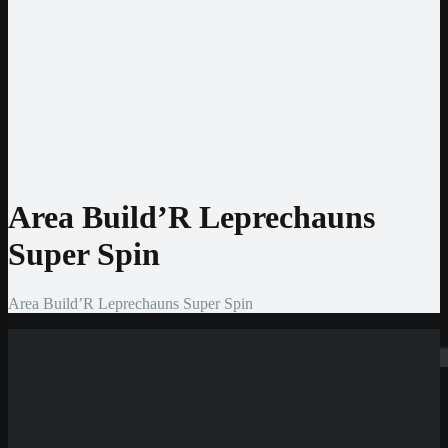
Jeton
CashtoCode
MiFinity
MuchBetter
Auszahlmethoden
Bank Überweisung
MasterCard
Visa
Skrill
Bitcoin
Area Build’R Leprechauns
Super Spin
Area Build’R Leprechauns Super Spin
Suchen
Neue Casinos