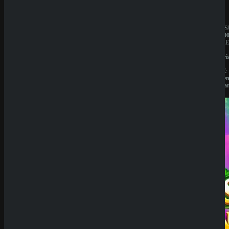
JAHRESUMSATZ:
JAHRES
1.000.000€
1.000.00
BESITZER:
BESITZE
Liernin
Liernin
Enterprises
Enterpri
LTD
LTD
LIZENZ:
LIZENZ:
Komoren
Komore
(Anjouan)
(Anjoua
Neueste
Beiträge
SpinEmpir
e Casino
Review
SpinBetter
Casino
Review