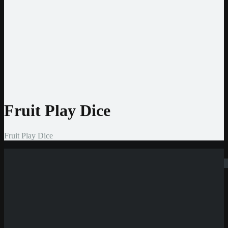
Jeton
CashtoCode
MiFinity
MuchBetter
Auszahlmethoden
Bank Überweisung
MasterCard
Visa
Skrill
Bitcoin
Fruit Play Dice
Fruit Play Dice
Suchen
Neue Casinos