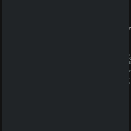
Prestige
SpinE
BESITZER:
JAHRES
Aurevia
10.000.0
IT
BESITZE
Group
GBL
LIZENZ:
Solution
Curacao
N.V.
LIZENZ:
Curacao