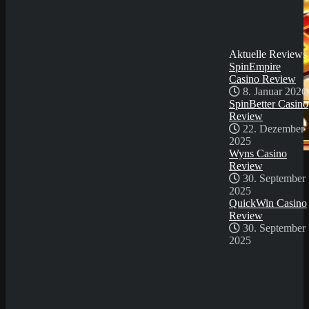
QuickWin Casino
Review
30. September
2025
Aktuelle Reviews
SpinEmpire
Casino Review
8. Januar 2026
SpinBetter Casino
Review
22. Dezember
2025
Wyns Casino
Demo Spiel
Review
30. September
2025
QuickWin Casino
Review
30. September
2025