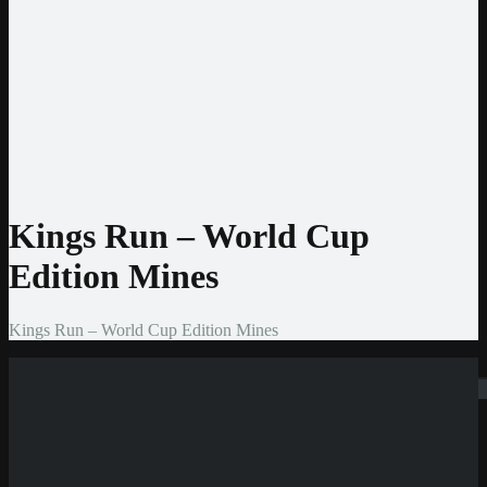
Jeton
CashtoCode
MiFinity
MuchBetter
Auszahlmethoden
Bank Überweisung
MasterCard
Visa
Skrill
Bitcoin
Kings Run – World Cup
Edition Mines
Kings Run – World Cup Edition Mines
Suchen
Neue Casinos