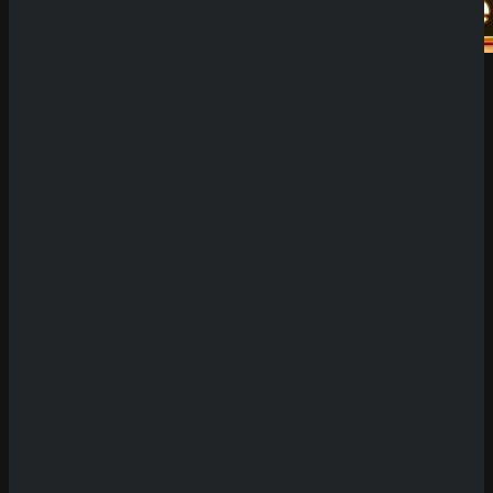
Demo Spiel
Demo Spiel