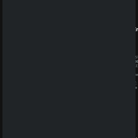
Prestige
SpinE
BESITZER:
JAHRES
Aurevia
10.000.0
IT
BESITZE
Group
GBL
LIZENZ:
Solution
Curacao
N.V.
LIZENZ:
Curacao