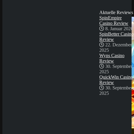
30. September
Sicher dir einen 100% Bonus bis 500€ und spiele
2025
Lucky & Brave Win Spins
Aktuelle Reviews
Try Our Featured Games
SpinEmpire
Casino Review
8. Januar 2026
SpinBetter Casino
Review
22. Dezember
2025
Wyns Casino
Review
30. September
2025
QuickWin Casino
Review
30. September
2025