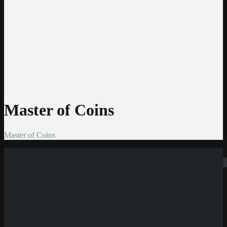
Jeton
CashtoCode
MiFinity
MuchBetter
Auszahlmethoden
Bank Überweisung
MasterCard
Visa
Skrill
Bitcoin
Master of Coins
Master of Coins
Suchen
Neue Casinos