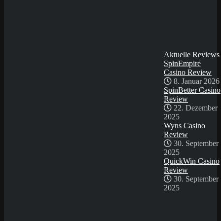
Demo Spiel
30. September
2025
QuickWin Casino
Review
30. September
2025
Aktuelle Reviews
SpinEmpire
Casino Review
8. Januar 2026
SpinBetter Casino
Review
22. Dezember
Demo Spiel
2025
Wyns Casino
Review
Willkommen auf unserer Plattform für Demo
30. September
Slots! Hier hast du die einzigartige Möglichkeit,
2025
eine riesige Auswahl an Spielautomaten
QuickWin Casino
kostenlos und ohne Risiko zu testen. Unsere
Review
Seite bietet dir den Vorteil, die neuesten Slots
30. September
oft bis zu zwei Wochen vor ihrer offiziellen
2025
Veröffentlichung in Online-Casinos
ausprobieren zu können. Das bedeutet, dass du
früher als andere Spieler die innovativen