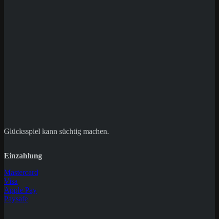
Save my name, email, and website in this
browser for the next time I comment.
Glücksspiel kann süchtig machen.
Einzahlung
Mastercard
Visa
Apple Pay
Paysafe