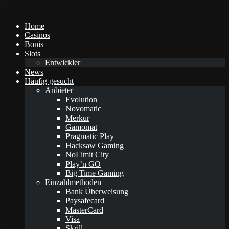
Home
Casinos
Bonis
Slots
Entwickler
News
Häufig gesucht
Anbieter
Evolution
Novomatic
Merkur
Gamomat
Pragmatic Play
Hacksaw Gaming
NoLimit City
Play’n GO
Big Time Gaming
Einzahlmethoden
Bank Überweisung
Paysafecard
MasterCard
Visa
Skrill