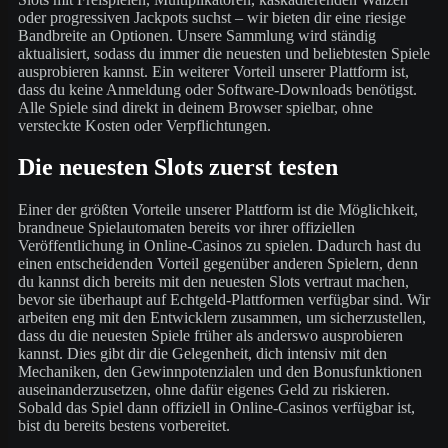
oder progressiven Jackpots suchst – wir bieten dir eine riesige
Bandbreite an Optionen. Unsere Sammlung wird ständig
aktualisiert, sodass du immer die neuesten und beliebtesten Spiele
ausprobieren kannst. Ein weiterer Vorteil unserer Plattform ist,
dass du keine Anmeldung oder Software-Downloads benötigst.
Alle Spiele sind direkt in deinem Browser spielbar, ohne
versteckte Kosten oder Verpflichtungen.
Die neuesten Slots zuerst testen
Einer der größten Vorteile unserer Plattform ist die Möglichkeit,
brandneue Spielautomaten bereits vor ihrer offiziellen
Veröffentlichung in Online-Casinos zu spielen. Dadurch hast du
einen entscheidenden Vorteil gegenüber anderen Spielern, denn
du kannst dich bereits mit den neuesten Slots vertraut machen,
bevor sie überhaupt auf Echtgeld-Plattformen verfügbar sind. Wir
arbeiten eng mit den Entwicklern zusammen, um sicherzustellen,
dass du die neuesten Spiele früher als anderswo ausprobieren
kannst. Dies gibt dir die Gelegenheit, dich intensiv mit den
Mechaniken, den Gewinnpotenzialen und den Bonusfunktionen
auseinanderzusetzen, ohne dafür eigenes Geld zu riskieren.
Sobald das Spiel dann offiziell in Online-Casinos verfügbar ist,
bist du bereits bestens vorbereitet.