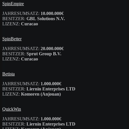
SpinEmpire
JAHRESUMSATZ:
10.000.000€
BESITZER:
GBL Solutions N.V.
LIZENZ:
Curacao
SpinBetter
JAHRESUMSATZ:
20.000.000€
BESITZER:
Sprut Group B.V.
LIZENZ:
Curacao
Betista
JAHRESUMSATZ:
1.000.000€
BESITZER:
Liernin Enterprises LTD
LIZENZ:
Komoren (Anjouan)
QuickWin
JAHRESUMSATZ:
1.000.000€
BESITZER:
Liernin Enterprises LTD