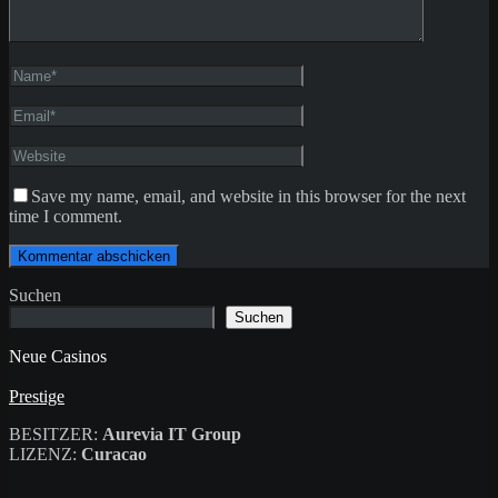
Save my name, email, and website in this browser for the next
time I comment.
Suchen
Suchen
Neue Casinos
Prestige
BESITZER:
Aurevia IT Group
LIZENZ:
Curacao