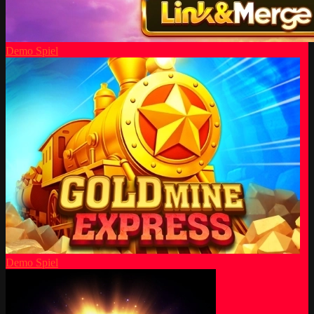
Demo Spiel
Demo Spiel