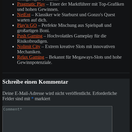
Pragmatic Play
– Einer der Marktführer mit Top-Grafiken
und hohen Gewinnen.
NetEnt
– Klassiker wie Starburst und Gonzo's Quest
warten auf dich.
Play'n GO
– Perfekte Mischung aus Spielspaß und
großartigen Boni.
Push Gaming
– Hochvolatiles Gameplay für die
Risikofreudigen.
Nolimit City
– Extrem kreative Slots mit innovativen
Mechaniken.
Relax Gaming
– Bekannt für Megaways-Slots und hohe
Gewinnpotenziale.
Schreibe einen Kommentar
Deine E-Mail-Adresse wird nicht veröffentlicht.
Erforderliche
Felder sind mit
*
markiert