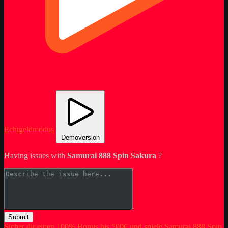
Echtgeldmodus
Demoversion
Having issues with
Samurai 888 Spin Sakura
?
Submit
Sicher dir einen 100% Bonus bis 500€ und spiele Samurai 888 Spin