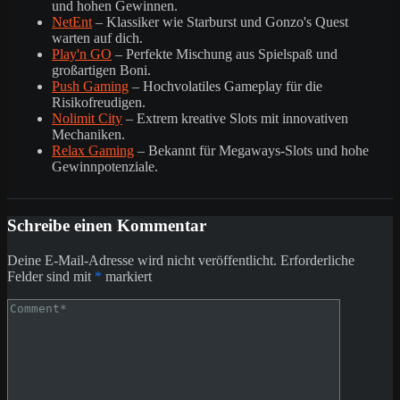
und hohen Gewinnen.
NetEnt
– Klassiker wie Starburst und Gonzo's Quest
warten auf dich.
Play'n GO
– Perfekte Mischung aus Spielspaß und
großartigen Boni.
Push Gaming
– Hochvolatiles Gameplay für die
Risikofreudigen.
Nolimit City
– Extrem kreative Slots mit innovativen
Mechaniken.
Relax Gaming
– Bekannt für Megaways-Slots und hohe
Gewinnpotenziale.
Schreibe einen Kommentar
Deine E-Mail-Adresse wird nicht veröffentlicht.
Erforderliche
Felder sind mit
*
markiert