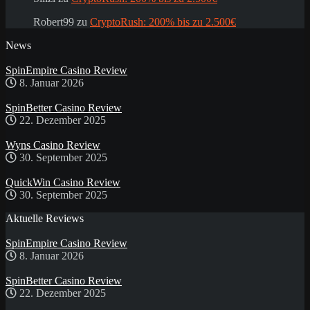
Robert99
zu
CryptoRush: 200% bis zu 2.500€
News
SpinEmpire Casino Review
8. Januar 2026
SpinBetter Casino Review
22. Dezember 2025
Wyns Casino Review
30. September 2025
QuickWin Casino Review
30. September 2025
Aktuelle Reviews
SpinEmpire Casino Review
8. Januar 2026
SpinBetter Casino Review
22. Dezember 2025