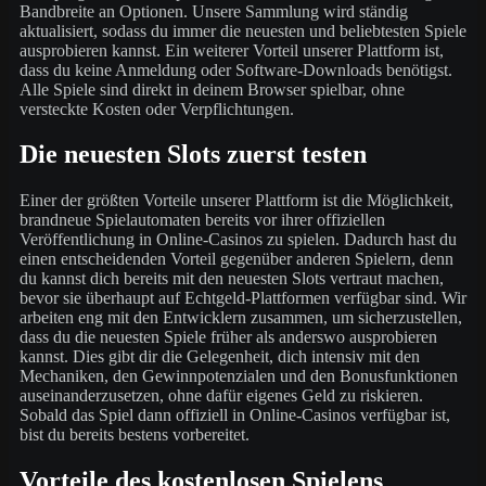
Bandbreite an Optionen. Unsere Sammlung wird ständig
aktualisiert, sodass du immer die neuesten und beliebtesten Spiele
ausprobieren kannst. Ein weiterer Vorteil unserer Plattform ist,
dass du keine Anmeldung oder Software-Downloads benötigst.
Alle Spiele sind direkt in deinem Browser spielbar, ohne
versteckte Kosten oder Verpflichtungen.
Die neuesten Slots zuerst testen
Einer der größten Vorteile unserer Plattform ist die Möglichkeit,
brandneue Spielautomaten bereits vor ihrer offiziellen
Veröffentlichung in Online-Casinos zu spielen. Dadurch hast du
einen entscheidenden Vorteil gegenüber anderen Spielern, denn
du kannst dich bereits mit den neuesten Slots vertraut machen,
bevor sie überhaupt auf Echtgeld-Plattformen verfügbar sind. Wir
arbeiten eng mit den Entwicklern zusammen, um sicherzustellen,
dass du die neuesten Spiele früher als anderswo ausprobieren
kannst. Dies gibt dir die Gelegenheit, dich intensiv mit den
Mechaniken, den Gewinnpotenzialen und den Bonusfunktionen
auseinanderzusetzen, ohne dafür eigenes Geld zu riskieren.
Sobald das Spiel dann offiziell in Online-Casinos verfügbar ist,
bist du bereits bestens vorbereitet.
Vorteile des kostenlosen Spielens