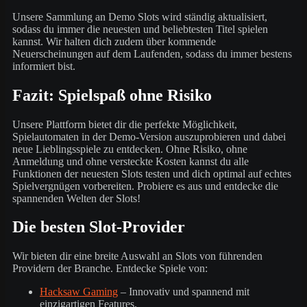
Unsere Sammlung an Demo Slots wird ständig aktualisiert,
sodass du immer die neuesten und beliebtesten Titel spielen
kannst. Wir halten dich zudem über kommende
Neuerscheinungen auf dem Laufenden, sodass du immer bestens
informiert bist.
Fazit: Spielspaß ohne Risiko
Unsere Plattform bietet dir die perfekte Möglichkeit,
Spielautomaten in der Demo-Version auszuprobieren und dabei
neue Lieblingsspiele zu entdecken. Ohne Risiko, ohne
Anmeldung und ohne versteckte Kosten kannst du alle
Funktionen der neuesten Slots testen und dich optimal auf echtes
Spielvergnügen vorbereiten. Probiere es aus und entdecke die
spannenden Welten der Slots!
Die besten Slot-Provider
Wir bieten dir eine breite Auswahl an Slots von führenden
Providern der Branche. Entdecke Spiele von:
Hacksaw Gaming
– Innovativ und spannend mit
einzigartigen Features.