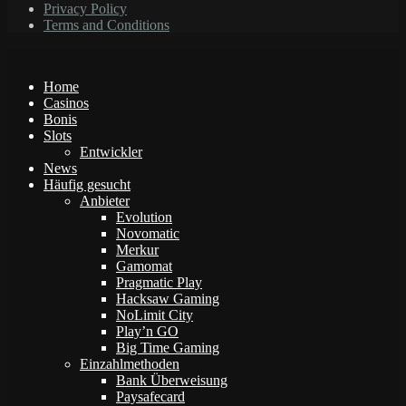
Privacy Policy
Terms and Conditions
Home
Casinos
Bonis
Slots
Entwickler
News
Häufig gesucht
Anbieter
Evolution
Novomatic
Merkur
Gamomat
Pragmatic Play
Hacksaw Gaming
NoLimit City
Play’n GO
Big Time Gaming
Einzahlmethoden
Bank Überweisung
Paysafecard