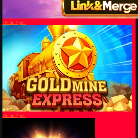
Demo Spiel
Demo Spiel