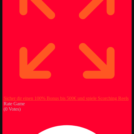
Sicher dir einen 100% Bonus bis 500€ und spiele Scorching Reels
Rate Game
(
0
Votes)