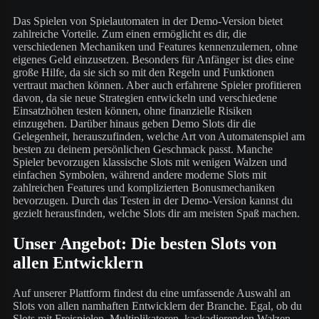
Das Spielen von Spielautomaten in der Demo-Version bietet
zahlreiche Vorteile. Zum einen ermöglicht es dir, die
verschiedenen Mechaniken und Features kennenzulernen, ohne
eigenes Geld einzusetzen. Besonders für Anfänger ist dies eine
große Hilfe, da sie sich so mit den Regeln und Funktionen
vertraut machen können. Aber auch erfahrene Spieler profitieren
davon, da sie neue Strategien entwickeln und verschiedene
Einsatzhöhen testen können, ohne finanzielle Risiken
einzugehen. Darüber hinaus geben Demo Slots dir die
Gelegenheit, herauszufinden, welche Art von Automatenspiel am
besten zu deinem persönlichen Geschmack passt. Manche
Spieler bevorzugen klassische Slots mit wenigen Walzen und
einfachen Symbolen, während andere moderne Slots mit
zahlreichen Features und komplizierten Bonusmechaniken
bevorzugen. Durch das Testen in der Demo-Version kannst du
gezielt herausfinden, welche Slots dir am meisten Spaß machen.
Unser Angebot: Die besten Slots von
allen Entwicklern
Auf unserer Plattform findest du eine umfassende Auswahl an
Slots von allen namhaften Entwicklern der Branche. Egal, ob du
Slots mit Freispielen, Multiplikatoren, kaskadierenden Walzen