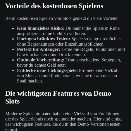
Vorteile des kostenlosen Spielens
Beim kostenlosen Spielen von Slots genießt du viele Vorteile:
Kein finanzielles Risiko:
Du kannst die Spiele in Ruhe
ausprobieren, ohne Geld zu verlieren.
Uneingeschränktes Testen:
Spiele so lange du möchtest,
ohne Begrenzungen oder Einzahlungspflichten.
Perfekt für Anfänger:
Lerne die Regeln, Funktionen und
Gewinnchancen ohne Druck kennen.
Optimale Vorbereitung:
Teste verschiedene Strategien,
bevor du echtes Geld setzt.
Entdecke neue Lieblingsspiele:
Probiere eine Vielzahl
von Slots aus und finde heraus, welche dir am meisten
Spaß machen.
Die wichtigsten Features von Demo
Slots
Moderne Spielautomaten haben eine Vielzahl von Funktionen,
die das Spielerlebnis noch spannender machen. Hier sind einige
der wichtigsten Features, die du in den Demo-Versionen testen
kannst: