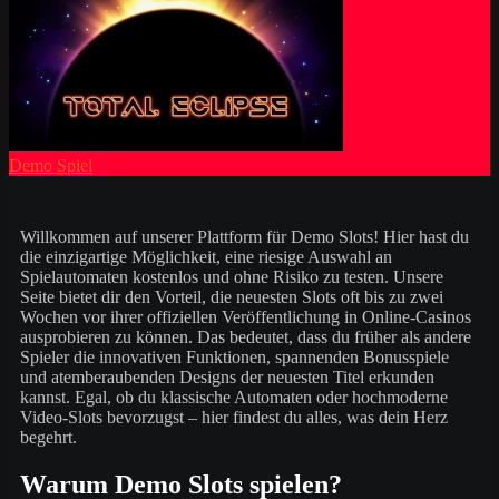
Demo Spiel
Willkommen auf unserer Plattform für Demo Slots! Hier hast du
die einzigartige Möglichkeit, eine riesige Auswahl an
Spielautomaten kostenlos und ohne Risiko zu testen. Unsere
Seite bietet dir den Vorteil, die neuesten Slots oft bis zu zwei
Wochen vor ihrer offiziellen Veröffentlichung in Online-Casinos
ausprobieren zu können. Das bedeutet, dass du früher als andere
Spieler die innovativen Funktionen, spannenden Bonusspiele
und atemberaubenden Designs der neuesten Titel erkunden
kannst. Egal, ob du klassische Automaten oder hochmoderne
Video-Slots bevorzugst – hier findest du alles, was dein Herz
begehrt.
Warum Demo Slots spielen?