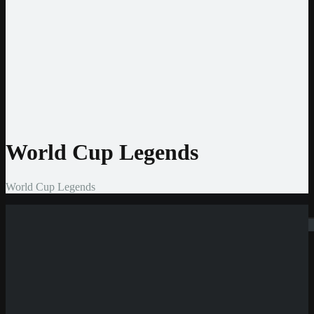
Jeton
CashtoCode
MiFinity
MuchBetter
Auszahlmethoden
Bank Überweisung
MasterCard
Visa
Skrill
Bitcoin
World Cup Legends
World Cup Legends
Suchen
Neue Casinos