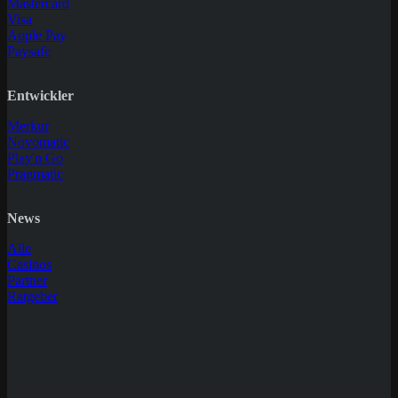
Mastercard
Visa
Apple Pay
Paysafe
Entwickler
Merkur
Novomatic
Play'n Go
Pragmatic
News
Alle
Casinos
Partner
Ratgeber