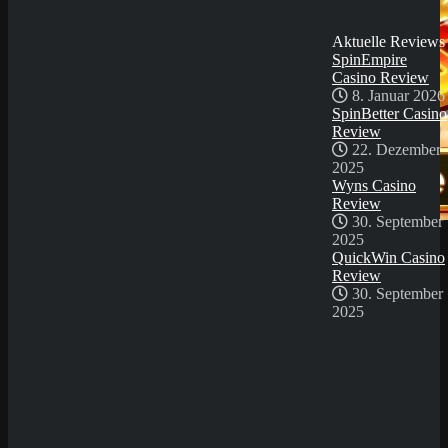
30. September
2025
Aktuelle Reviews
SpinEmpire
Casino Review
8. Januar 2026
SpinBetter Casino
Review
22. Dezember
2025
Wyns Casino
Review
30. September
Demo Spiel
2025
QuickWin Casino
Review
30. September
2025