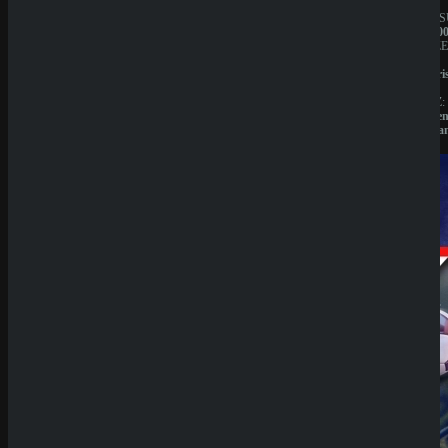
JAHRESUMSATZ:
JAHRES
1.000.000€
1.000.00
BESITZER:
BESITZE
Liernin
Liernin
Enterprises
Enterpri
LTD
LTD
LIZENZ:
LIZENZ:
Komoren
Komore
(Anjouan)
(Anjoua
Neueste
Beiträge
SpinEmpir
e Casino
Review
SpinBetter
Casino
Review
Wyns
Casino