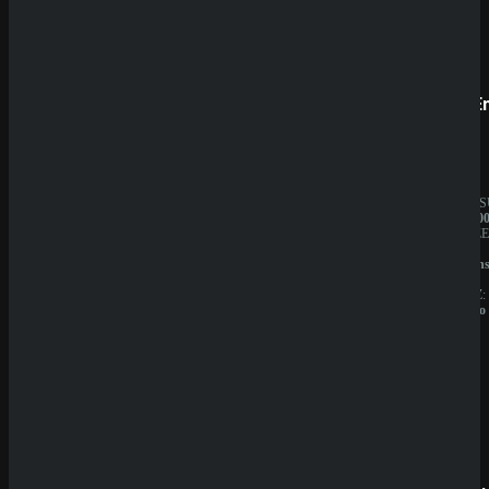
Prestige
SpinE
BESITZER:
JAHRES
Aurevia
10.000.0
IT
BESITZE
Group
GBL
LIZENZ:
Solution
Curacao
N.V.
LIZENZ:
Curacao