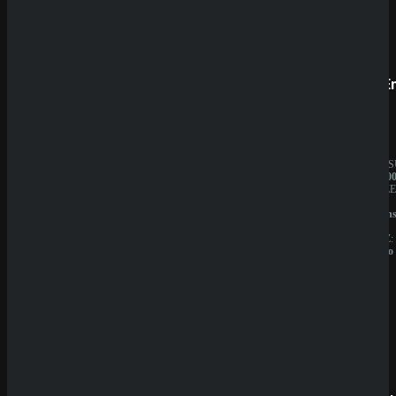
Prestige
SpinE
BESITZER:
JAHRES
Aurevia
10.000.0
IT
BESITZE
Group
GBL
LIZENZ:
Solution
Curacao
N.V.
LIZENZ:
Curacao