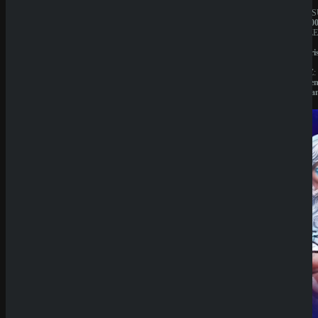
JAHRESUMSATZ:
JAHRES
1.000.000€
1.000.00
BESITZER:
BESITZE
Liernin
Liernin
Enterprises
Enterpri
LTD
LTD
LIZENZ:
LIZENZ:
Komoren
Komore
(Anjouan)
(Anjoua
Neueste
Beiträge
SpinEmpir
e Casino
Review
SpinBetter
Casino
Review
Wyns
Casino