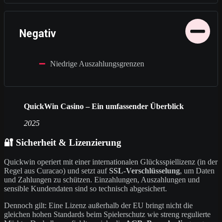
Negativ
Niedrige Auszahlungsgrenzen
QuickWin Casino – Ein umfassender Überblick
2025
🔐
Sicherheit & Lizenzierung
Quickwin operiert mit einer internationalen Glücksspiellizenz (in der
Regel aus Curacao) und setzt auf
SSL-Verschlüsselung
, um Daten
und Zahlungen zu schützen. Einzahlungen, Auszahlungen und
sensible Kundendaten sind so technisch abgesichert.
Dennoch gilt: Eine Lizenz außerhalb der EU bringt nicht die
gleichen hohen Standards beim Spielerschutz wie streng regulierte