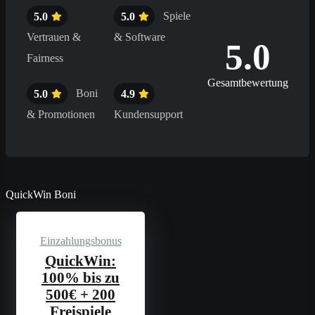
Spiele
5.0
5.0
Vertrauen &
& Software
5.0
Fairness
Gesamtbewertung
Boni
5.0
4.9
& Promotionen
Kundensupport
QuickWin Boni
Einzahlungsbonus
QuickWin:
100% bis zu
500€ + 200
Freispiele