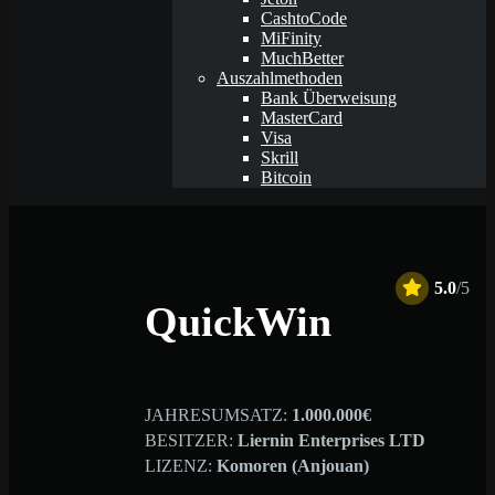
CashtoCode
MiFinity
MuchBetter
Auszahlmethoden
Bank Überweisung
MasterCard
Visa
Skrill
Bitcoin
5.0
/5
QuickWin
JAHRESUMSATZ:
1.000.000€
BESITZER:
Liernin Enterprises LTD
LIZENZ:
Komoren (Anjouan)