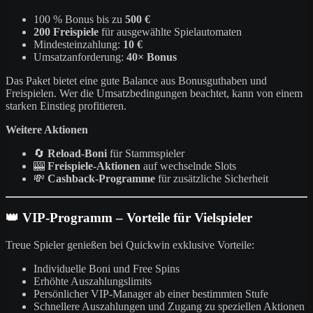
100 % Bonus bis zu
500 €
200 Freispiele
für ausgewählte Spielautomaten
Mindesteinzahlung:
10 €
Umsatzanforderung:
40× Bonus
Das Paket bietet eine gute Balance aus Bonusguthaben und
Freispielen. Wer die Umsatzbedingungen beachtet, kann von einem
starken Einstieg profitieren.
Weitere Aktionen
🔄
Reload-Boni
für Stammspieler
🎰
Freispiele-Aktionen
auf wechselnde Slots
💸
Cashback-Programme
für zusätzliche Sicherheit
👑
VIP-Programm – Vorteile für Vielspieler
Treue Spieler genießen bei Quickwin exklusive Vorteile:
Individuelle Boni und Free Spins
Erhöhte Auszahlungslimits
Persönlicher VIP-Manager ab einer bestimmten Stufe
Schnellere Auszahlungen und Zugang zu speziellen Aktionen