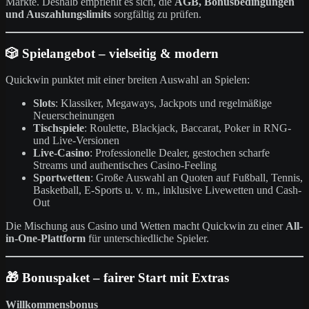
Märkte. Deshalb empfiehlt es sich, die
AGB, Bonusbedingungen
und Auszahlungslimits
sorgfältig zu prüfen.
🎲
Spielangebot – vielseitig & modern
Quickwin punktet mit einer breiten Auswahl an Spielen:
Slots
: Klassiker, Megaways, Jackpots und regelmäßige
Neuerscheinungen
Tischspiele
: Roulette, Blackjack, Baccarat, Poker in RNG-
und Live-Versionen
Live-Casino
: Professionelle Dealer, gestochen scharfe
Streams und authentisches Casino-Feeling
Sportwetten
: Große Auswahl an Quoten auf Fußball, Tennis,
Basketball, E-Sports u. v. m., inklusive Livewetten und Cash-
Out
Die Mischung aus Casino und Wetten macht Quickwin zu einer
All-
in-One-Plattform
für unterschiedliche Spieler.
🎁
Bonuspaket – fairer Start mit Extras
Willkommensbonus