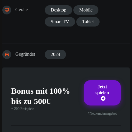
Geräte
Desktop
Mobile
Smart TV
Tablet
Gegründet
2024
Jetzt
Bonus mit 100%
spielen
bis zu 500€
+ 200 Freispiele
*Neukundenangebot