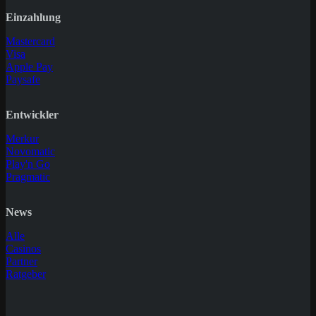
Einzahlung
Mastercard
Visa
Apple Pay
Paysafe
Entwickler
Merkur
Novomatic
Play'n Go
Pragmatic
News
Alle
Casinos
Partner
Ratgeber