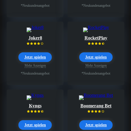
*Neukundenangebot
*Neukundenangebot
Joker8
RocketPlay
Jetzt spielen
Jetzt spielen
Mehr Anzeigen
Mehr Anzeigen
*Neukundenangebot
*Neukundenangebot
Kyngs
Boomerang Bet
Jetzt spielen
Jetzt spielen