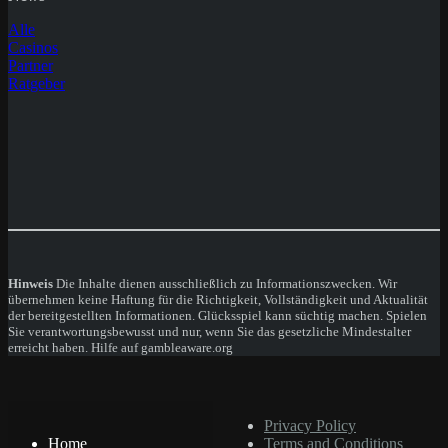
Alle
Casinos
Partner
Ratgeber
Hinweis
Die Inhalte dienen ausschließlich zu Informationszwecken. Wir
übernehmen keine Haftung für die Richtigkeit, Vollständigkeit und Aktualität
der bereitgestellten Informationen. Glücksspiel kann süchtig machen. Spielen
Sie verantwortungsbewusst und nur, wenn Sie das gesetzliche Mindestalter
erreicht haben. Hilfe auf gambleaware.org
© Copyright 2024
Privacy Policy
Home
Terms and Conditions