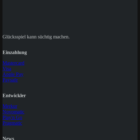
Glücksspiel kann süchtig machen.
Einzahlung
Mastercard
Visa
Apple Pay
Paysafe
Entwickler
Merkur
Novomatic
Play'n Go
Pragmatic
News