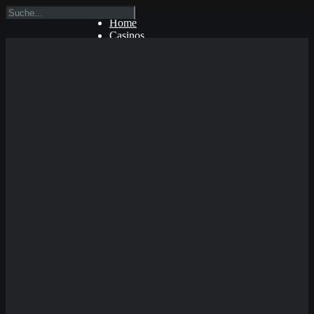
Home
Casinos
Bonis
Slots
Entwickler
News
Häufig gesucht
Anbieter
Evolution
Novomatic
Merkur
Gamomat
Pragmatic Play
Hacksaw Gaming
NoLimit City
Play’n GO
Big Time Gaming
Einzahlmethoden
Bank Überweisung
Paysafecard
MasterCard
Visa
Skrill
Jeton