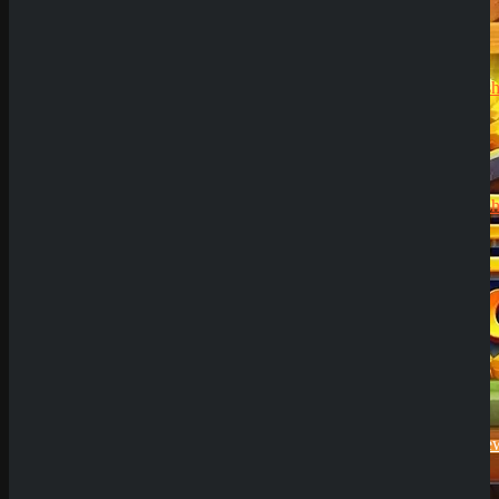
200% bis
zu 2.500€
Silizi
zu
CryptoRush
200% bis
zu 2.500€
Robert99
zu
CryptoRush
200% bis
zu 2.500€
News
SpinEmpire Casino
Review
8. Januar 2026
SpinBetter Casino
Review
22. Dezember
2025
Wyns Casino Revie
30. September
2025