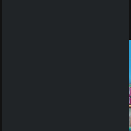
Echtgeldmodus
Spiele mit Echtgeld