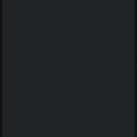
Demo Spiel
Gorilla Fortune Punch
Relax Gaming