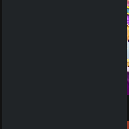
Demo Spiel
Come on Down
Relax Gaming