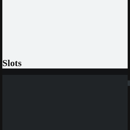
Jeton
CashtoCode
MiFinity
MuchBetter
Auszahlmethoden
Bank Überweisung
MasterCard
Visa
Skrill
Bitcoin
Slots
Suchen
Neue Casinos
Filter
Megaways