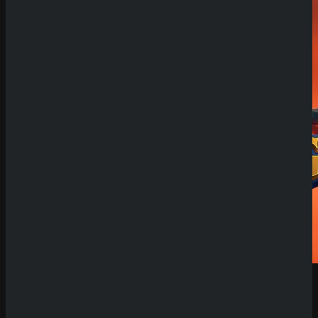
Demo Spiel
Necromancer’s Gate