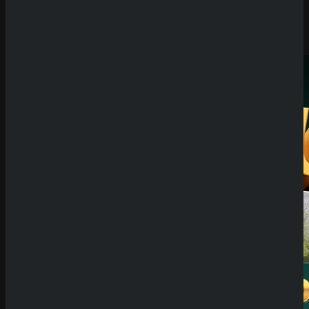
Demo Spiel
Snake Arena 2
Relax Gaming