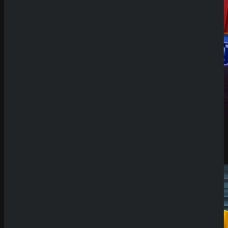
Demo Spiel
Midnight Marauder – ClusterBreaker
Relax Gaming