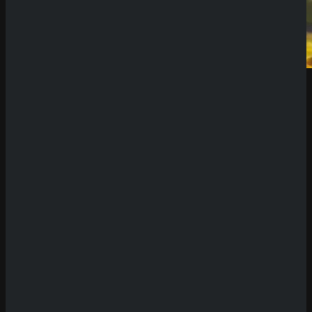
Demo Spiel
Jungle Relic Dream Drop
Relax Gaming