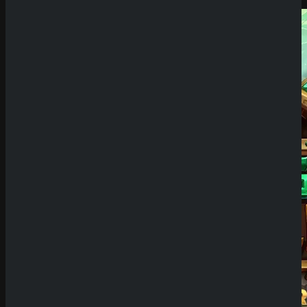
Relax Gaming