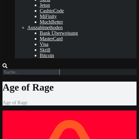
Jeton
CashtoCode
MiFinity
MuchBetter
Auszahlmethoden
Bank Überweisung
MasterCard
Visa
Skrill
Bitcoin
Age of Rage
Age of Rage