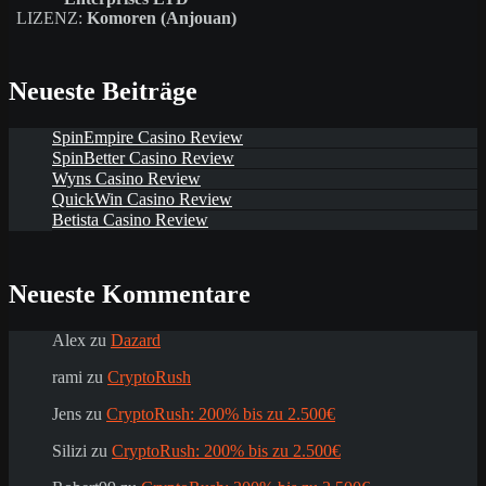
LIZENZ:
Komoren (Anjouan)
Neueste Beiträge
SpinEmpire Casino Review
SpinBetter Casino Review
Wyns Casino Review
QuickWin Casino Review
Betista Casino Review
Neueste Kommentare
Alex
zu
Dazard
rami
zu
CryptoRush
Jens
zu
CryptoRush: 200% bis zu 2.500€
Silizi
zu
CryptoRush: 200% bis zu 2.500€