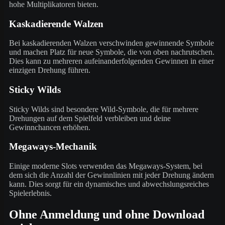
hohe Multiplikatoren bieten.
Kaskadierende Walzen
Bei kaskadierenden Walzen verschwinden gewinnende Symbole
und machen Platz für neue Symbole, die von oben nachrutschen.
Dies kann zu mehreren aufeinanderfolgenden Gewinnen in einer
einzigen Drehung führen.
Sticky Wilds
Sticky Wilds sind besondere Wild-Symbole, die für mehrere
Drehungen auf dem Spielfeld verbleiben und deine
Gewinnchancen erhöhen.
Megaways-Mechanik
Einige moderne Slots verwenden das Megaways-System, bei
dem sich die Anzahl der Gewinnlinien mit jeder Drehung ändern
kann. Dies sorgt für ein dynamisches und abwechslungsreiches
Spielerlebnis.
Ohne Anmeldung und ohne Download