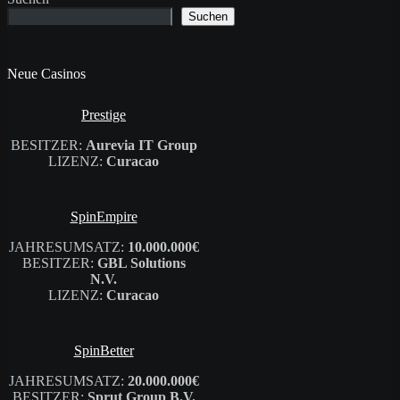
Suchen
Neue Casinos
Prestige
BESITZER:
Aurevia IT Group
LIZENZ:
Curacao
SpinEmpire
JAHRESUMSATZ:
10.000.000€
BESITZER:
GBL Solutions
N.V.
LIZENZ:
Curacao
SpinBetter
JAHRESUMSATZ:
20.000.000€
BESITZER:
Sprut Group B.V.