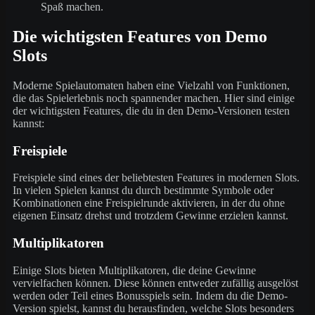
Spaß machen.
Die wichtigsten Features von Demo
Slots
Moderne Spielautomaten haben eine Vielzahl von Funktionen,
die das Spielerlebnis noch spannender machen. Hier sind einige
der wichtigsten Features, die du in den Demo-Versionen testen
kannst:
Freispiele
Freispiele sind eines der beliebtesten Features in modernen Slots.
In vielen Spielen kannst du durch bestimmte Symbole oder
Kombinationen eine Freispielrunde aktivieren, in der du ohne
eigenen Einsatz drehst und trotzdem Gewinne erzielen kannst.
Multiplikatoren
Einige Slots bieten Multiplikatoren, die deine Gewinne
vervielfachen können. Diese können entweder zufällig ausgelöst
werden oder Teil eines Bonusspiels sein. Indem du die Demo-
Version spielst, kannst du herausfinden, welche Slots besonders