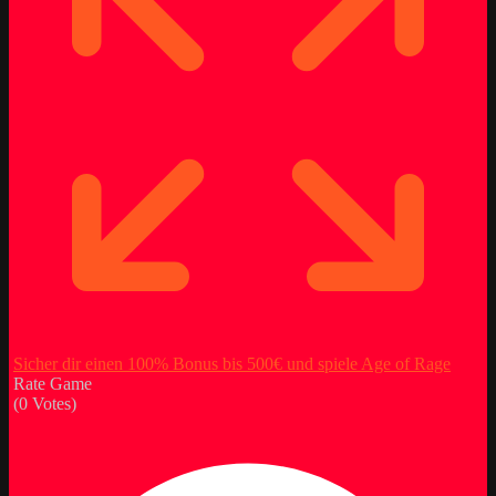
Sicher dir einen 100% Bonus bis 500€ und spiele Age of Rage
Rate Game
(
0
Votes)