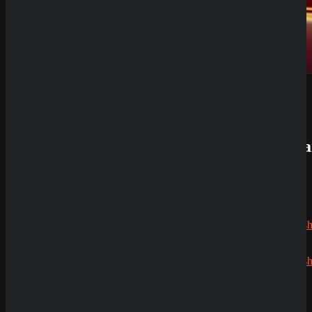
Review
QuickWin
Casino
Review
Betista
Casino
Review
Neueste
Kommenta
Alex
zu
Dazard
rami
zu
CryptoRus
Jens
zu
CryptoRush
200% bis
zu 2.500€
Silizi
zu