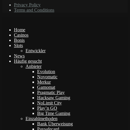
Privacy Policy
Terms and Conditions
Home
Casinos
Bonis
Slots
Entwickler
News
Häufig gesucht
Anbieter
Evolution
Novomatic
Merkur
Gamomat
Pragmatic Play
Hacksaw Gaming
NoLimit City
Play’n GO
Big Time Gaming
Einzahlmethoden
Bank Überweisung
Paysafecard