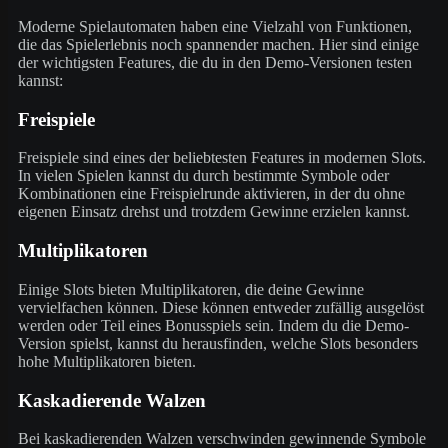
Moderne Spielautomaten haben eine Vielzahl von Funktionen,
die das Spielerlebnis noch spannender machen. Hier sind einige
der wichtigsten Features, die du in den Demo-Versionen testen
kannst:
Freispiele
Freispiele sind eines der beliebtesten Features in modernen Slots.
In vielen Spielen kannst du durch bestimmte Symbole oder
Kombinationen eine Freispielrunde aktivieren, in der du ohne
eigenen Einsatz drehst und trotzdem Gewinne erzielen kannst.
Multiplikatoren
Einige Slots bieten Multiplikatoren, die deine Gewinne
vervielfachen können. Diese können entweder zufällig ausgelöst
werden oder Teil eines Bonusspiels sein. Indem du die Demo-
Version spielst, kannst du herausfinden, welche Slots besonders
hohe Multiplikatoren bieten.
Kaskadierende Walzen
Bei kaskadierenden Walzen verschwinden gewinnende Symbole