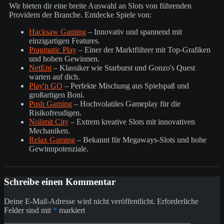
Wir bieten dir eine breite Auswahl an Slots von führenden
Providern der Branche. Entdecke Spiele von:
Hacksaw Gaming
– Innovativ und spannend mit
einzigartigen Features.
Pragmatic Play
– Einer der Marktführer mit Top-Grafiken
und hohen Gewinnen.
NetEnt
– Klassiker wie Starburst und Gonzo's Quest
warten auf dich.
Play'n GO
– Perfekte Mischung aus Spielspaß und
großartigen Boni.
Push Gaming
– Hochvolatiles Gameplay für die
Risikofreudigen.
Nolimit City
– Extrem kreative Slots mit innovativen
Mechaniken.
Relax Gaming
– Bekannt für Megaways-Slots und hohe
Gewinnpotenziale.
Schreibe einen Kommentar
Deine E-Mail-Adresse wird nicht veröffentlicht.
Erforderliche
Felder sind mit
*
markiert