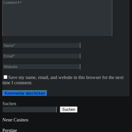
Save my name, email, and website in this browser for the next
time I comment.
Suchen
Suchen
Neue Casinos
Prestige