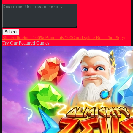
Submit
Sicher dir einen 100% Bonus bis 500€ und spiele Bust The Piggy
Try Our Featured Games