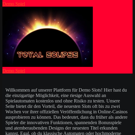
Demo Spiel
Demo Spiel
Willkommen auf unserer Plattform für Demo Slots! Hier hast du
die einzigartige Möglichkeit, eine riesige Auswahl an
Spielautomaten kostenlos und ohne Risiko zu testen. Unsere
Seite bietet dir den Vorteil, die neuesten Slots oft bis zu zwei
Wochen vor ihrer offiziellen Veröffentlichung in Online-Casinos
ausprobieren zu können. Das bedeutet, dass du früher als andere
Spieler die innovativen Funktionen, spannenden Bonusspiele
und atemberaubenden Designs der neuesten Titel erkunden
kannst. Egal, ob du klassische Automaten oder hochmoderne