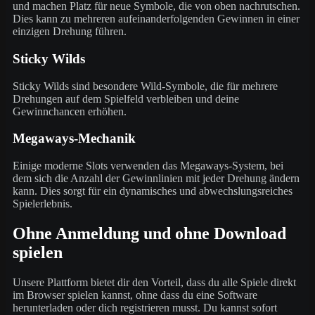
und machen Platz für neue Symbole, die von oben nachrutschen.
Dies kann zu mehreren aufeinanderfolgenden Gewinnen in einer
einzigen Drehung führen.
Sticky Wilds
Sticky Wilds sind besondere Wild-Symbole, die für mehrere
Drehungen auf dem Spielfeld verbleiben und deine
Gewinnchancen erhöhen.
Megaways-Mechanik
Einige moderne Slots verwenden das Megaways-System, bei
dem sich die Anzahl der Gewinnlinien mit jeder Drehung ändern
kann. Dies sorgt für ein dynamisches und abwechslungsreiches
Spielerlebnis.
Ohne Anmeldung und ohne Download
spielen
Unsere Plattform bietet dir den Vorteil, dass du alle Spiele direkt
im Browser spielen kannst, ohne dass du eine Software
herunterladen oder dich registrieren musst. Du kannst sofort