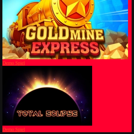
Demo Spiel
Demo Spiel