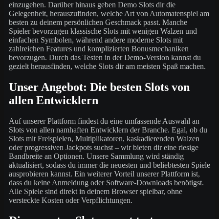
einzugehen. Darüber hinaus geben Demo Slots dir die
Gelegenheit, herauszufinden, welche Art von Automatenspiel am
besten zu deinem persönlichen Geschmack passt. Manche
Spieler bevorzugen klassische Slots mit wenigen Walzen und
einfachen Symbolen, während andere moderne Slots mit
zahlreichen Features und komplizierten Bonusmechaniken
bevorzugen. Durch das Testen in der Demo-Version kannst du
gezielt herausfinden, welche Slots dir am meisten Spaß machen.
Unser Angebot: Die besten Slots von
allen Entwicklern
Auf unserer Plattform findest du eine umfassende Auswahl an
Slots von allen namhaften Entwicklern der Branche. Egal, ob du
Slots mit Freispielen, Multiplikatoren, kaskadierenden Walzen
oder progressiven Jackpots suchst – wir bieten dir eine riesige
Bandbreite an Optionen. Unsere Sammlung wird ständig
aktualisiert, sodass du immer die neuesten und beliebtesten Spiele
ausprobieren kannst. Ein weiterer Vorteil unserer Plattform ist,
dass du keine Anmeldung oder Software-Downloads benötigst.
Alle Spiele sind direkt in deinem Browser spielbar, ohne
versteckte Kosten oder Verpflichtungen.