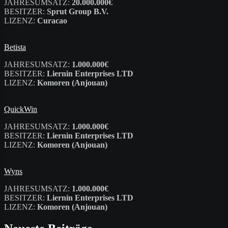
JAHRESUMSATZ:
20.000.000€
BESITZER:
Sprut Group B.V.
LIZENZ:
Curacao
Betista
JAHRESUMSATZ:
1.000.000€
BESITZER:
Liernin Enterprises LTD
LIZENZ:
Komoren (Anjouan)
QuickWin
JAHRESUMSATZ:
1.000.000€
BESITZER:
Liernin Enterprises LTD
LIZENZ:
Komoren (Anjouan)
Wyns
JAHRESUMSATZ:
1.000.000€
BESITZER:
Liernin Enterprises LTD
LIZENZ:
Komoren (Anjouan)