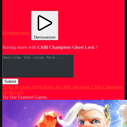
Echtgeldmodus
Demoversion
Having issues with
Chilli Champions Ghost Lock
?
Submit
Sicher dir einen 100% Bonus bis 500€ und spiele Chilli Champions
Ghost Lock
Try Our Featured Games