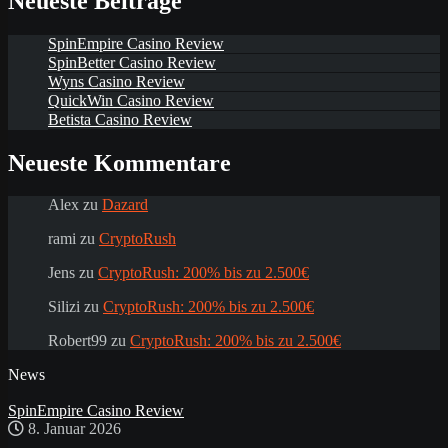
Neueste Beiträge
SpinEmpire Casino Review
SpinBetter Casino Review
Wyns Casino Review
QuickWin Casino Review
Betista Casino Review
Neueste Kommentare
Alex
zu
Dazard
rami
zu
CryptoRush
Jens
zu
CryptoRush: 200% bis zu 2.500€
Silizi
zu
CryptoRush: 200% bis zu 2.500€
Robert99
zu
CryptoRush: 200% bis zu 2.500€
News
SpinEmpire Casino Review
8. Januar 2026