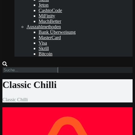
Jeton
CashtoCode
MiFinity
MuchBetter
Auszahlmethoden
Bank Überweisung
MasterCard
Visa
Skrill
Bitcoin
Classic Chilli
Classic Chilli