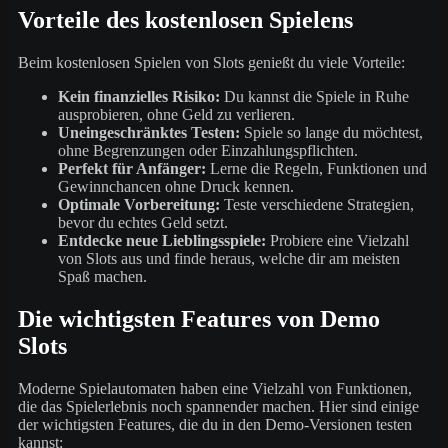
Vorteile des kostenlosen Spielens
Beim kostenlosen Spielen von Slots genießt du viele Vorteile:
Kein finanzielles Risiko:
Du kannst die Spiele in Ruhe
ausprobieren, ohne Geld zu verlieren.
Uneingeschränktes Testen:
Spiele so lange du möchtest,
ohne Begrenzungen oder Einzahlungspflichten.
Perfekt für Anfänger:
Lerne die Regeln, Funktionen und
Gewinnchancen ohne Druck kennen.
Optimale Vorbereitung:
Teste verschiedene Strategien,
bevor du echtes Geld setzt.
Entdecke neue Lieblingsspiele:
Probiere eine Vielzahl
von Slots aus und finde heraus, welche dir am meisten
Spaß machen.
Die wichtigsten Features von Demo
Slots
Moderne Spielautomaten haben eine Vielzahl von Funktionen,
die das Spielerlebnis noch spannender machen. Hier sind einige
der wichtigsten Features, die du in den Demo-Versionen testen
kannst: