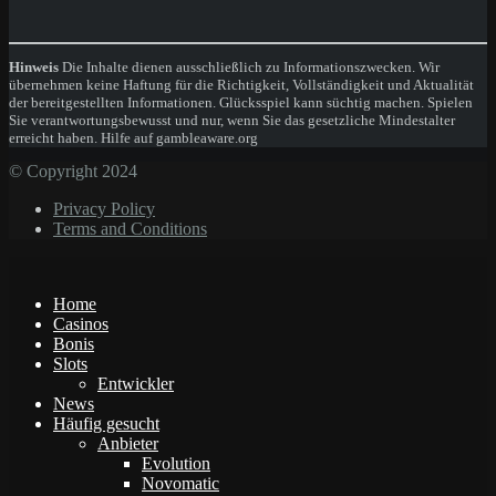
Hinweis
Die Inhalte dienen ausschließlich zu Informationszwecken. Wir
übernehmen keine Haftung für die Richtigkeit, Vollständigkeit und Aktualität
der bereitgestellten Informationen. Glücksspiel kann süchtig machen. Spielen
Sie verantwortungsbewusst und nur, wenn Sie das gesetzliche Mindestalter
erreicht haben. Hilfe auf gambleaware.org
© Copyright 2024
Privacy Policy
Terms and Conditions
Home
Casinos
Bonis
Slots
Entwickler
News
Häufig gesucht
Anbieter
Evolution
Novomatic