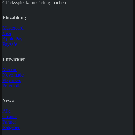
Glücksspiel kann süchtig machen.
Einzahlung
Mastercard
Visa
Apple Pay
Paysafe
Entwickler
Merkur
Novomatic
Play'n Go
Pragmatic
News
Alle
Casinos
Partner
Ratgeber