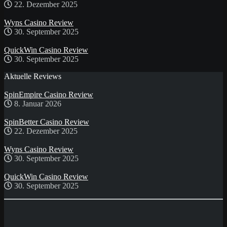
22. Dezember 2025
Wyns Casino Review
30. September 2025
QuickWin Casino Review
30. September 2025
Aktuelle Reviews
SpinEmpire Casino Review
8. Januar 2026
SpinBetter Casino Review
22. Dezember 2025
Wyns Casino Review
30. September 2025
QuickWin Casino Review
30. September 2025