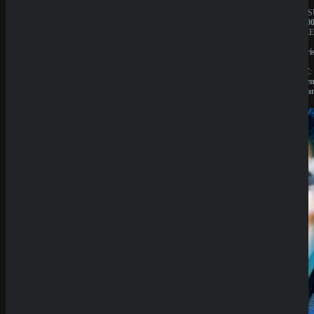
JAHRESUMSATZ:
JAHRES
1.000.000€
1.000.00
BESITZER:
BESITZE
Liernin
Liernin
Enterprises
Enterpri
LTD
LTD
LIZENZ:
LIZENZ:
Komoren
Komore
(Anjouan)
(Anjoua
Neueste
Beiträge
SpinEmpir
e Casino
Review
SpinBetter
Casino
Review
Wyns
Casino