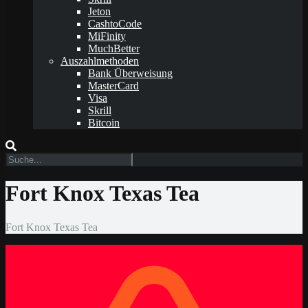
Jeton
CashtoCode
MiFinity
MuchBetter
Auszahlmethoden
Bank Überweisung
MasterCard
Visa
Skrill
Bitcoin
Fort Knox Texas Tea
Fort Knox Texas Tea