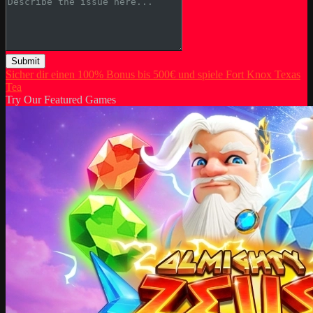
Submit
Sicher dir einen 100% Bonus bis 500€ und spiele Fort Knox Texas
Tea
Try Our Featured Games