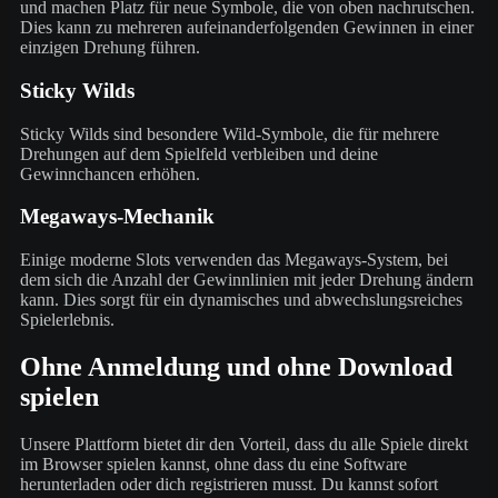
und machen Platz für neue Symbole, die von oben nachrutschen.
Dies kann zu mehreren aufeinanderfolgenden Gewinnen in einer
einzigen Drehung führen.
Sticky Wilds
Sticky Wilds sind besondere Wild-Symbole, die für mehrere
Drehungen auf dem Spielfeld verbleiben und deine
Gewinnchancen erhöhen.
Megaways-Mechanik
Einige moderne Slots verwenden das Megaways-System, bei
dem sich die Anzahl der Gewinnlinien mit jeder Drehung ändern
kann. Dies sorgt für ein dynamisches und abwechslungsreiches
Spielerlebnis.
Ohne Anmeldung und ohne Download
spielen
Unsere Plattform bietet dir den Vorteil, dass du alle Spiele direkt
im Browser spielen kannst, ohne dass du eine Software
herunterladen oder dich registrieren musst. Du kannst sofort