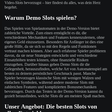
Video-Slots bevorzugst – hier findest du alles, was dein Herz
begehrt.
Warum Demo Slots spielen?
Das Spielen von Spielautomaten in der Demo-Version bietet
zahlreiche Vorteile. Zum einen ermöglicht es dir, die
verschiedenen Mechaniken und Features kennenzulernen, ohne
eigenes Geld einzusetzen. Besonders für Anfänger ist dies eine
große Hilfe, da sie sich so mit den Regeln und Funktionen
vertraut machen können. Aber auch erfahrene Spieler profitieren
davon, da sie neue Strategien entwickeln und verschiedene
Einsatzhöhen testen können, ohne finanzielle Risiken
einzugehen. Darüber hinaus geben Demo Slots dir die
Gelegenheit, herauszufinden, welche Art von Automatenspiel am
besten zu deinem persönlichen Geschmack passt. Manche
Spieler bevorzugen klassische Slots mit wenigen Walzen und
einfachen Symbolen, während andere moderne Slots mit
zahlreichen Features und komplizierten Bonusmechaniken
bevorzugen. Durch das Testen in der Demo-Version kannst du
gezielt herausfinden, welche Slots dir am meisten Spaß machen.
Unser Angebot: Die besten Slots von