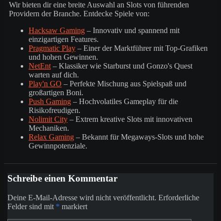
Wir bieten dir eine breite Auswahl an Slots von führenden
Providern der Branche. Entdecke Spiele von:
Hacksaw Gaming
– Innovativ und spannend mit
einzigartigen Features.
Pragmatic Play
– Einer der Marktführer mit Top-Grafiken
und hohen Gewinnen.
NetEnt
– Klassiker wie Starburst und Gonzo's Quest
warten auf dich.
Play'n GO
– Perfekte Mischung aus Spielspaß und
großartigen Boni.
Push Gaming
– Hochvolatiles Gameplay für die
Risikofreudigen.
Nolimit City
– Extrem kreative Slots mit innovativen
Mechaniken.
Relax Gaming
– Bekannt für Megaways-Slots und hohe
Gewinnpotenziale.
Schreibe einen Kommentar
Deine E-Mail-Adresse wird nicht veröffentlicht.
Erforderliche
Felder sind mit
*
markiert