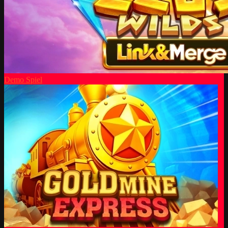
Demo Spiel