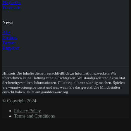
Play'n Go
Pragmatic
News
Alle
Casinos
Partner
Ratgeber
Hinweis
Die Inhalte dienen ausschließlich zu Informationszwecken. Wir
übernehmen keine Haftung für die Richtigkeit, Vollständigkeit und Aktualität
der bereitgestellten Informationen. Glücksspiel kann süchtig machen. Spielen
Sie verantwortungsbewusst und nur, wenn Sie das gesetzliche Mindestalter
erreicht haben. Hilfe auf gambleaware.org
© Copyright 2024
Privacy Policy
Terms and Conditions