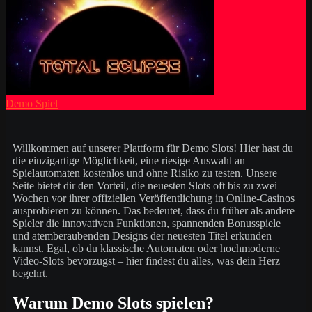
Demo Spiel
Willkommen auf unserer Plattform für Demo Slots! Hier hast du
die einzigartige Möglichkeit, eine riesige Auswahl an
Spielautomaten kostenlos und ohne Risiko zu testen. Unsere
Seite bietet dir den Vorteil, die neuesten Slots oft bis zu zwei
Wochen vor ihrer offiziellen Veröffentlichung in Online-Casinos
ausprobieren zu können. Das bedeutet, dass du früher als andere
Spieler die innovativen Funktionen, spannenden Bonusspiele
und atemberaubenden Designs der neuesten Titel erkunden
kannst. Egal, ob du klassische Automaten oder hochmoderne
Video-Slots bevorzugst – hier findest du alles, was dein Herz
begehrt.
Warum Demo Slots spielen?