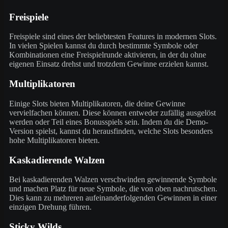
Freispiele
Freispiele sind eines der beliebtesten Features in modernen Slots.
In vielen Spielen kannst du durch bestimmte Symbole oder
Kombinationen eine Freispielrunde aktivieren, in der du ohne
eigenen Einsatz drehst und trotzdem Gewinne erzielen kannst.
Multiplikatoren
Einige Slots bieten Multiplikatoren, die deine Gewinne
vervielfachen können. Diese können entweder zufällig ausgelöst
werden oder Teil eines Bonusspiels sein. Indem du die Demo-
Version spielst, kannst du herausfinden, welche Slots besonders
hohe Multiplikatoren bieten.
Kaskadierende Walzen
Bei kaskadierenden Walzen verschwinden gewinnende Symbole
und machen Platz für neue Symbole, die von oben nachrutschen.
Dies kann zu mehreren aufeinanderfolgenden Gewinnen in einer
einzigen Drehung führen.
Sticky Wilds