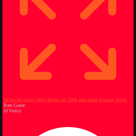
Sicher dir einen 100% Bonus bis 500€ und spiele Fortune Surge
Rate Game
(
0
Votes)