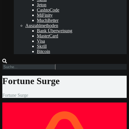
Jeton
CashtoCode
MiFinity
MuchBetter
Auszahlmethoden
Bank Überweisung
MasterCard
Visa
Skrill
Bitcoin
Fortune Surge
Fortune Surge