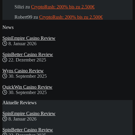
Silizi
zu
CryptoRush: 200% bis zu 2.500€
Robert99
zu
CryptoRush: 200% bis zu 2.500€
News
SpinEmpire Casino Review
8. Januar 2026
SpinBetter Casino Review
22. Dezember 2025
Wyns Casino Review
30. September 2025
QuickWin Casino Review
30. September 2025
Aktuelle Reviews
SpinEmpire Casino Review
8. Januar 2026
SpinBetter Casino Review