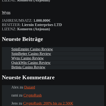
LIZENZ:
Komoren (Anjouan)
Wyns
JAHRESUMSATZ:
1.000.000€
BESITZER:
Liernin Enterprises LTD
LIZENZ:
Komoren (Anjouan)
Neueste Beiträge
SpinEmpire Casino Review
SpinBetter Casino Review
Wyns Casino Review
QuickWin Casino Review
Betista Casino Review
Neueste Kommentare
Alex
zu
Dazard
rami
zu
CryptoRush
Jens
zu
CryptoRush: 200% bis zu 2.500€