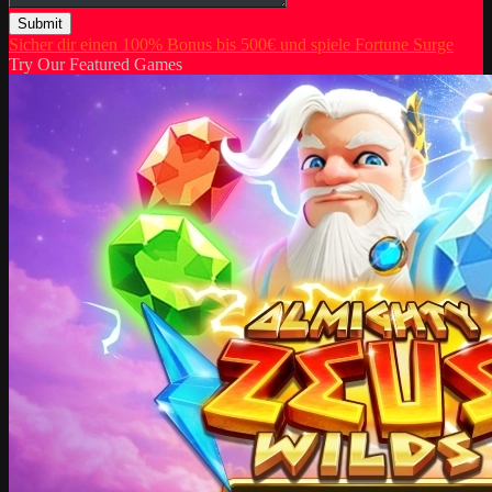
Submit
Sicher dir einen 100% Bonus bis 500€ und spiele Fortune Surge
Try Our Featured Games