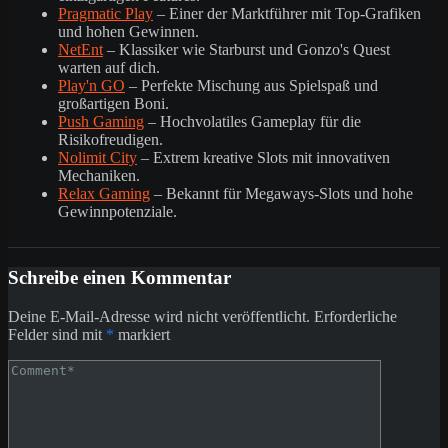
Pragmatic Play
– Einer der Marktführer mit Top-Grafiken
und hohen Gewinnen.
NetEnt
– Klassiker wie Starburst und Gonzo's Quest
warten auf dich.
Play'n GO
– Perfekte Mischung aus Spielspaß und
großartigen Boni.
Push Gaming
– Hochvolatiles Gameplay für die
Risikofreudigen.
Nolimit City
– Extrem kreative Slots mit innovativen
Mechaniken.
Relax Gaming
– Bekannt für Megaways-Slots und hohe
Gewinnpotenziale.
Schreibe einen Kommentar
Deine E-Mail-Adresse wird nicht veröffentlicht.
Erforderliche
Felder sind mit
*
markiert