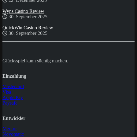
22. Dezember 2025
Wyns Casino Review
30. September 2025
QuickWin Casino Review
30. September 2025
Glücksspiel kann süchtig machen.
Einzahlung
Mastercard
Visa
Apple Pay
Paysafe
Entwickler
Merkur
Novomatic