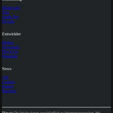
Mastercard
Visa
Apple Pay
Paysafe
Entwickler
Merkur
Novomatic
Play'n Go
Pragmatic
News
Alle
Casinos
Partner
Ratgeber
Hinweis
Die Inhalte dienen ausschließlich zu Informationszwecken. Wir