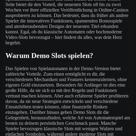
Seite bietet dir den Vorteil, die neuesten Slots oft bis zu zwei
Wochen vor ihrer offiziellen Veröffentlichung in Online-Casinos
ausprobieren zu können. Das bedeutet, dass du früher als andere
Spieler die innovativen Funktionen, spannenden Bonusspiele
und atemberaubenden Designs der neuesten Titel erkunden
kannst. Egal, ob du klassische Automaten oder hochmoderne
Video-Slots bevorzugst – hier findest du alles, was dein Herz
begehrt.
Warum Demo Slots spielen?
Das Spielen von Spielautomaten in der Demo-Version bietet
zahlreiche Vorteile. Zum einen ermöglicht es dir, die
verschiedenen Mechaniken und Features kennenzulernen, ohne
eigenes Geld einzusetzen. Besonders für Anfänger ist dies eine
große Hilfe, da sie sich so mit den Regeln und Funktionen
vertraut machen können. Aber auch erfahrene Spieler profitieren
davon, da sie neue Strategien entwickeln und verschiedene
Einsatzhöhen testen können, ohne finanzielle Risiken
einzugehen. Darüber hinaus geben Demo Slots dir die
Gelegenheit, herauszufinden, welche Art von Automatenspiel am
besten zu deinem persönlichen Geschmack passt. Manche
Spieler bevorzugen klassische Slots mit wenigen Walzen und
einfachen Symbolen, während andere moderne Slots mit