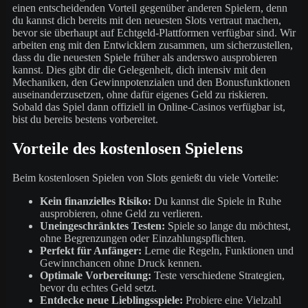
einen entscheidenden Vorteil gegenüber anderen Spielern, denn
du kannst dich bereits mit den neuesten Slots vertraut machen,
bevor sie überhaupt auf Echtgeld-Plattformen verfügbar sind. Wir
arbeiten eng mit den Entwicklern zusammen, um sicherzustellen,
dass du die neuesten Spiele früher als anderswo ausprobieren
kannst. Dies gibt dir die Gelegenheit, dich intensiv mit den
Mechaniken, den Gewinnpotenzialen und den Bonusfunktionen
auseinanderzusetzen, ohne dafür eigenes Geld zu riskieren.
Sobald das Spiel dann offiziell in Online-Casinos verfügbar ist,
bist du bereits bestens vorbereitet.
Vorteile des kostenlosen Spielens
Beim kostenlosen Spielen von Slots genießt du viele Vorteile:
Kein finanzielles Risiko:
Du kannst die Spiele in Ruhe
ausprobieren, ohne Geld zu verlieren.
Uneingeschränktes Testen:
Spiele so lange du möchtest,
ohne Begrenzungen oder Einzahlungspflichten.
Perfekt für Anfänger:
Lerne die Regeln, Funktionen und
Gewinnchancen ohne Druck kennen.
Optimale Vorbereitung:
Teste verschiedene Strategien,
bevor du echtes Geld setzt.
Entdecke neue Lieblingsspiele:
Probiere eine Vielzahl