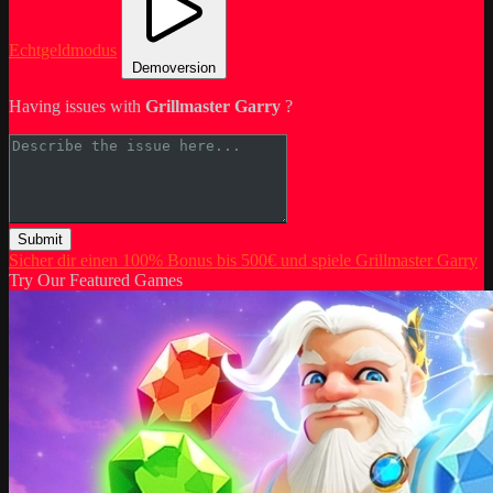
Echtgeldmodus
Demoversion
Having issues with
Grillmaster Garry
?
Submit
Sicher dir einen 100% Bonus bis 500€ und spiele Grillmaster Garry
Try Our Featured Games