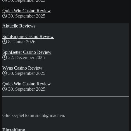
30. September 2025
QuickWin Casino Review
30. September 2025
Aktuelle Reviews
SpinEmpire Casino Review
8. Januar 2026
SpinBetter Casino Review
22. Dezember 2025
Wyns Casino Review
30. September 2025
QuickWin Casino Review
30. September 2025
Glücksspiel kann süchtig machen.
Einzahlung