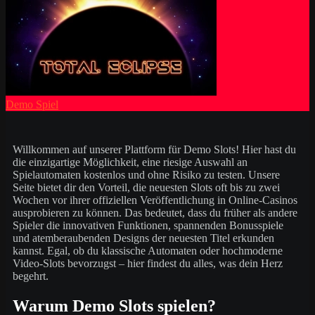
Demo Spiel
Willkommen auf unserer Plattform für Demo Slots! Hier hast du
die einzigartige Möglichkeit, eine riesige Auswahl an
Spielautomaten kostenlos und ohne Risiko zu testen. Unsere
Seite bietet dir den Vorteil, die neuesten Slots oft bis zu zwei
Wochen vor ihrer offiziellen Veröffentlichung in Online-Casinos
ausprobieren zu können. Das bedeutet, dass du früher als andere
Spieler die innovativen Funktionen, spannenden Bonusspiele
und atemberaubenden Designs der neuesten Titel erkunden
kannst. Egal, ob du klassische Automaten oder hochmoderne
Video-Slots bevorzugst – hier findest du alles, was dein Herz
begehrt.
Warum Demo Slots spielen?