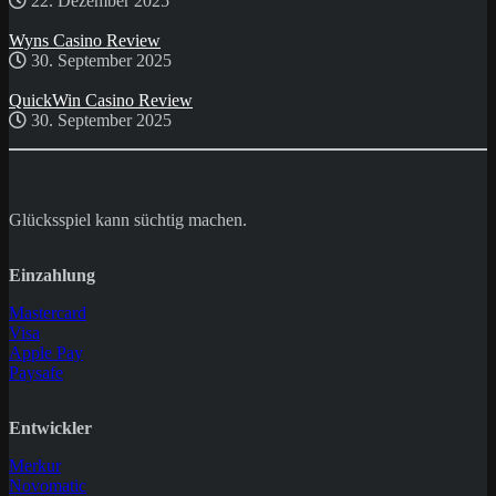
22. Dezember 2025
Wyns Casino Review
30. September 2025
QuickWin Casino Review
30. September 2025
Glücksspiel kann süchtig machen.
Einzahlung
Mastercard
Visa
Apple Pay
Paysafe
Entwickler
Merkur
Novomatic