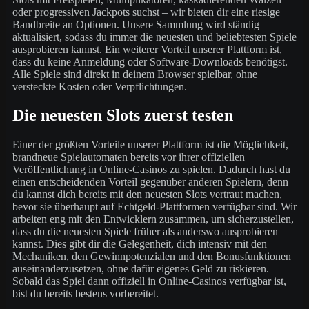
oder progressiven Jackpots suchst – wir bieten dir eine riesige
Bandbreite an Optionen. Unsere Sammlung wird ständig
aktualisiert, sodass du immer die neuesten und beliebtesten Spiele
ausprobieren kannst. Ein weiterer Vorteil unserer Plattform ist,
dass du keine Anmeldung oder Software-Downloads benötigst.
Alle Spiele sind direkt in deinem Browser spielbar, ohne
versteckte Kosten oder Verpflichtungen.
Die neuesten Slots zuerst testen
Einer der größten Vorteile unserer Plattform ist die Möglichkeit,
brandneue Spielautomaten bereits vor ihrer offiziellen
Veröffentlichung in Online-Casinos zu spielen. Dadurch hast du
einen entscheidenden Vorteil gegenüber anderen Spielern, denn
du kannst dich bereits mit den neuesten Slots vertraut machen,
bevor sie überhaupt auf Echtgeld-Plattformen verfügbar sind. Wir
arbeiten eng mit den Entwicklern zusammen, um sicherzustellen,
dass du die neuesten Spiele früher als anderswo ausprobieren
kannst. Dies gibt dir die Gelegenheit, dich intensiv mit den
Mechaniken, den Gewinnpotenzialen und den Bonusfunktionen
auseinanderzusetzen, ohne dafür eigenes Geld zu riskieren.
Sobald das Spiel dann offiziell in Online-Casinos verfügbar ist,
bist du bereits bestens vorbereitet.