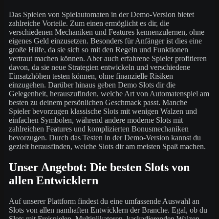
Das Spielen von Spielautomaten in der Demo-Version bietet
zahlreiche Vorteile. Zum einen ermöglicht es dir, die
verschiedenen Mechaniken und Features kennenzulernen, ohne
eigenes Geld einzusetzen. Besonders für Anfänger ist dies eine
große Hilfe, da sie sich so mit den Regeln und Funktionen
vertraut machen können. Aber auch erfahrene Spieler profitieren
davon, da sie neue Strategien entwickeln und verschiedene
Einsatzhöhen testen können, ohne finanzielle Risiken
einzugehen. Darüber hinaus geben Demo Slots dir die
Gelegenheit, herauszufinden, welche Art von Automatenspiel am
besten zu deinem persönlichen Geschmack passt. Manche
Spieler bevorzugen klassische Slots mit wenigen Walzen und
einfachen Symbolen, während andere moderne Slots mit
zahlreichen Features und komplizierten Bonusmechaniken
bevorzugen. Durch das Testen in der Demo-Version kannst du
gezielt herausfinden, welche Slots dir am meisten Spaß machen.
Unser Angebot: Die besten Slots von
allen Entwicklern
Auf unserer Plattform findest du eine umfassende Auswahl an
Slots von allen namhaften Entwicklern der Branche. Egal, ob du
Slots mit Freispielen, Multiplikatoren, kaskadierenden Walzen