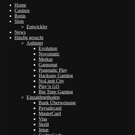
Home
Casinos
Bonis
Slots
Entwickler
News
Häufig gesucht
Anbieter
Evolution
Novomatic
Merkur
Gamomat
Pragmatic Play
Hacksaw Gaming
NoLimit City
Play’n GO
Big Time Gaming
Einzahlmethoden
Bank Überweisung
Paysafecard
MasterCard
Visa
Skrill
Jeton