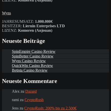
LIZENZ:
Komoren (Anjouan)
Wyns
JAHRESUMSATZ:
1.000.000€
BESITZER:
Liernin Enterprises LTD
LIZENZ:
Komoren (Anjouan)
Neueste Beiträge
SpinEmpire Casino Review
SpinBetter Casino Review
Wyns Casino Review
QuickWin Casino Review
Betista Casino Review
Neueste Kommentare
Alex
zu
Dazard
rami
zu
CryptoRush
Jens
zu
CryptoRush: 200% bis zu 2.500€