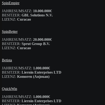
SpinEmpire
JAHRESUMSATZ:
10.000.000€
BESITZER:
GBL Solutions N.V.
LIZENZ:
Curacao
SpinBetter
JAHRESUMSATZ:
20.000.000€
BESITZER:
Sprut Group B.V.
LIZENZ:
Curacao
Betista
JAHRESUMSATZ:
1.000.000€
BESITZER:
Liernin Enterprises LTD
LIZENZ:
Komoren (Anjouan)
QuickWin
JAHRESUMSATZ:
1.000.000€
BESITZER:
Liernin Enterprises LTD