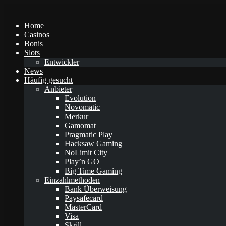
Home
Casinos
Bonis
Slots
Entwickler
News
Häufig gesucht
Anbieter
Evolution
Novomatic
Merkur
Gamomat
Pragmatic Play
Hacksaw Gaming
NoLimit City
Play’n GO
Big Time Gaming
Einzahlmethoden
Bank Überweisung
Paysafecard
MasterCard
Visa
Skrill