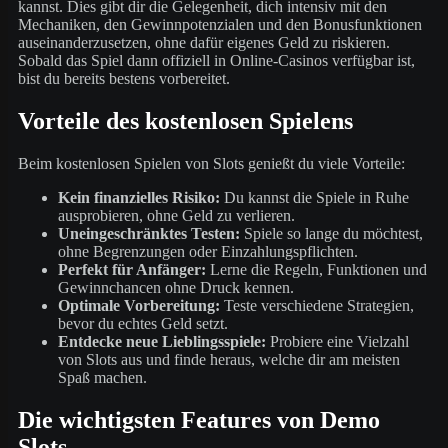
kannst. Dies gibt dir die Gelegenheit, dich intensiv mit den
Mechaniken, den Gewinnpotenzialen und den Bonusfunktionen
auseinanderzusetzen, ohne dafür eigenes Geld zu riskieren.
Sobald das Spiel dann offiziell in Online-Casinos verfügbar ist,
bist du bereits bestens vorbereitet.
Vorteile des kostenlosen Spielens
Beim kostenlosen Spielen von Slots genießt du viele Vorteile:
Kein finanzielles Risiko:
Du kannst die Spiele in Ruhe
ausprobieren, ohne Geld zu verlieren.
Uneingeschränktes Testen:
Spiele so lange du möchtest,
ohne Begrenzungen oder Einzahlungspflichten.
Perfekt für Anfänger:
Lerne die Regeln, Funktionen und
Gewinnchancen ohne Druck kennen.
Optimale Vorbereitung:
Teste verschiedene Strategien,
bevor du echtes Geld setzt.
Entdecke neue Lieblingsspiele:
Probiere eine Vielzahl
von Slots aus und finde heraus, welche dir am meisten
Spaß machen.
Die wichtigsten Features von Demo
Slots