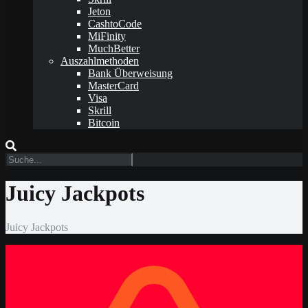
Jeton
CashtoCode
MiFinity
MuchBetter
Auszahlmethoden
Bank Überweisung
MasterCard
Visa
Skrill
Bitcoin
Juicy Jackpots
Juicy Jackpots