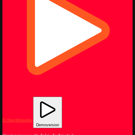
Echtgeldmodus
Demoversion