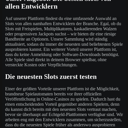
allen Entwicklern
Auf unserer Plattform findest du eine umfassende Auswahl an
Slots von allen namhaften Entwicklern der Branche. Egal, ob du
Slots mit Freispielen, Multiplikatoren, kaskadierenden Walzen
oder progressiven Jackpots suchst – wir bieten dir eine riesige
Bandbreite an Optionen. Unsere Sammlung wird ständig
aktualisiert, sodass du immer die neuesten und beliebtesten Spiele
ausprobieren kannst. Ein weiterer Vorteil unserer Plattform ist,
dass du keine Anmeldung oder Software-Downloads benötigst.
Alle Spiele sind direkt in deinem Browser spielbar, ohne
versteckte Kosten oder Verpflichtungen.
Die neuesten Slots zuerst testen
Einer der größten Vorteile unserer Plattform ist die Möglichkeit,
brandneue Spielautomaten bereits vor ihrer offiziellen
Veröffentlichung in Online-Casinos zu spielen. Dadurch hast du
einen entscheidenden Vorteil gegenüber anderen Spielern, denn
du kannst dich bereits mit den neuesten Slots vertraut machen,
bevor sie überhaupt auf Echtgeld-Plattformen verfügbar sind. Wir
arbeiten eng mit den Entwicklern zusammen, um sicherzustellen,
dass du die neuesten Spiele früher als anderswo ausprobieren