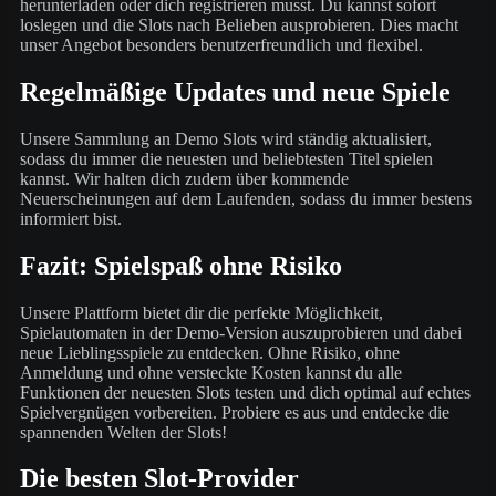
herunterladen oder dich registrieren musst. Du kannst sofort
loslegen und die Slots nach Belieben ausprobieren. Dies macht
unser Angebot besonders benutzerfreundlich und flexibel.
Regelmäßige Updates und neue Spiele
Unsere Sammlung an Demo Slots wird ständig aktualisiert,
sodass du immer die neuesten und beliebtesten Titel spielen
kannst. Wir halten dich zudem über kommende
Neuerscheinungen auf dem Laufenden, sodass du immer bestens
informiert bist.
Fazit: Spielspaß ohne Risiko
Unsere Plattform bietet dir die perfekte Möglichkeit,
Spielautomaten in der Demo-Version auszuprobieren und dabei
neue Lieblingsspiele zu entdecken. Ohne Risiko, ohne
Anmeldung und ohne versteckte Kosten kannst du alle
Funktionen der neuesten Slots testen und dich optimal auf echtes
Spielvergnügen vorbereiten. Probiere es aus und entdecke die
spannenden Welten der Slots!
Die besten Slot-Provider