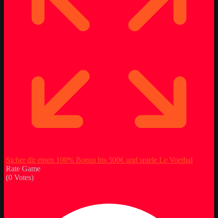
Sicher dir einen 100% Bonus bis 500€ und spiele Le Voetbal
Rate Game
(
0
Votes)