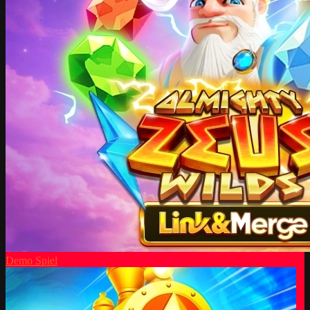
Demo Spiel