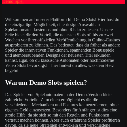
Demo Spiel
Willkommen auf unserer Plattform für Demo Slots! Hier hast du
die einzigartige Möglichkeit, eine riesige Auswahl an
Spielautomaten kostenlos und ohne Risiko zu testen. Unsere
Seite bietet dir den Vorteil, die neuesten Slots oft bis zu zwei
Wochen vor ihrer offiziellen Veröffentlichung in Online-Casinos
ausprobieren zu können. Das bedeutet, dass du früher als andere
Spieler die innovativen Funktionen, spannenden Bonusspiele
und atemberaubenden Designs der neuesten Titel erkunden
kannst. Egal, ob du klassische Automaten oder hochmoderne
Video-Slots bevorzugst – hier findest du alles, was dein Herz
begehrt.
Warum Demo Slots spielen?
Das Spielen von Spielautomaten in der Demo-Version bietet
zahlreiche Vorteile. Zum einen ermöglicht es dir, die
verschiedenen Mechaniken und Features kennenzulernen, ohne
eigenes Geld einzusetzen. Besonders für Anfänger ist dies eine
große Hilfe, da sie sich so mit den Regeln und Funktionen
vertraut machen können. Aber auch erfahrene Spieler profitieren
davon, da sie neue Strategien entwickeln und verschiedene