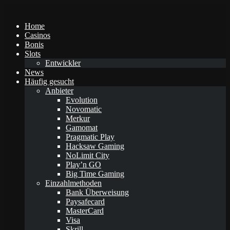
Home
Casinos
Bonis
Slots
Entwickler
News
Häufig gesucht
Anbieter
Evolution
Novomatic
Merkur
Gamomat
Pragmatic Play
Hacksaw Gaming
NoLimit City
Play’n GO
Big Time Gaming
Einzahlmethoden
Bank Überweisung
Paysafecard
MasterCard
Visa
Skrill