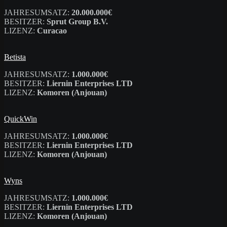
JAHRESUMSATZ:
20.000.000€
BESITZER:
Sprut Group B.V.
LIZENZ:
Curacao
Betista
JAHRESUMSATZ:
1.000.000€
BESITZER:
Liernin Enterprises LTD
LIZENZ:
Komoren (Anjouan)
QuickWin
JAHRESUMSATZ:
1.000.000€
BESITZER:
Liernin Enterprises LTD
LIZENZ:
Komoren (Anjouan)
Wyns
JAHRESUMSATZ:
1.000.000€
BESITZER:
Liernin Enterprises LTD
LIZENZ:
Komoren (Anjouan)