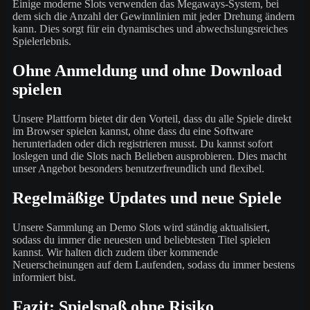
Einige moderne Slots verwenden das Megaways-System, bei
dem sich die Anzahl der Gewinnlinien mit jeder Drehung ändern
kann. Dies sorgt für ein dynamisches und abwechslungsreiches
Spielerlebnis.
Ohne Anmeldung und ohne Download
spielen
Unsere Plattform bietet dir den Vorteil, dass du alle Spiele direkt
im Browser spielen kannst, ohne dass du eine Software
herunterladen oder dich registrieren musst. Du kannst sofort
loslegen und die Slots nach Belieben ausprobieren. Dies macht
unser Angebot besonders benutzerfreundlich und flexibel.
Regelmäßige Updates und neue Spiele
Unsere Sammlung an Demo Slots wird ständig aktualisiert,
sodass du immer die neuesten und beliebtesten Titel spielen
kannst. Wir halten dich zudem über kommende
Neuerscheinungen auf dem Laufenden, sodass du immer bestens
informiert bist.
Fazit: Spielspaß ohne Risiko