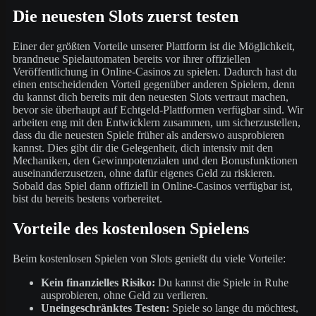
Die neuesten Slots zuerst testen
Einer der größten Vorteile unserer Plattform ist die Möglichkeit,
brandneue Spielautomaten bereits vor ihrer offiziellen
Veröffentlichung in Online-Casinos zu spielen. Dadurch hast du
einen entscheidenden Vorteil gegenüber anderen Spielern, denn
du kannst dich bereits mit den neuesten Slots vertraut machen,
bevor sie überhaupt auf Echtgeld-Plattformen verfügbar sind. Wir
arbeiten eng mit den Entwicklern zusammen, um sicherzustellen,
dass du die neuesten Spiele früher als anderswo ausprobieren
kannst. Dies gibt dir die Gelegenheit, dich intensiv mit den
Mechaniken, den Gewinnpotenzialen und den Bonusfunktionen
auseinanderzusetzen, ohne dafür eigenes Geld zu riskieren.
Sobald das Spiel dann offiziell in Online-Casinos verfügbar ist,
bist du bereits bestens vorbereitet.
Vorteile des kostenlosen Spielens
Beim kostenlosen Spielen von Slots genießt du viele Vorteile:
Kein finanzielles Risiko:
Du kannst die Spiele in Ruhe
ausprobieren, ohne Geld zu verlieren.
Uneingeschränktes Testen:
Spiele so lange du möchtest,