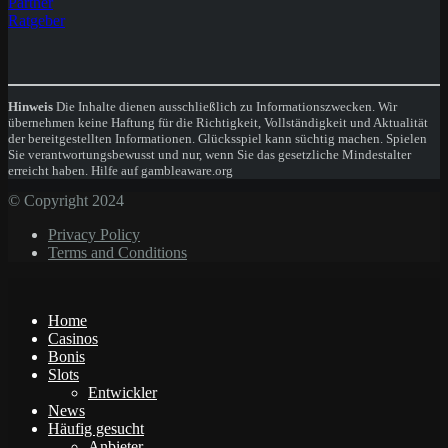
Partner
Ratgeber
Hinweis
Die Inhalte dienen ausschließlich zu Informationszwecken. Wir
übernehmen keine Haftung für die Richtigkeit, Vollständigkeit und Aktualität
der bereitgestellten Informationen. Glücksspiel kann süchtig machen. Spielen
Sie verantwortungsbewusst und nur, wenn Sie das gesetzliche Mindestalter
erreicht haben. Hilfe auf gambleaware.org
© Copyright 2024
Privacy Policy
Terms and Conditions
Home
Casinos
Bonis
Slots
Entwickler
News
Häufig gesucht
Anbieter