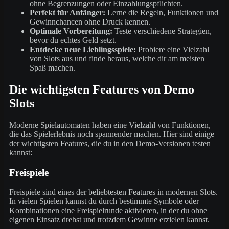
ohne Begrenzungen oder Einzahlungspflichten.
Perfekt für Anfänger:
Lerne die Regeln, Funktionen und
Gewinnchancen ohne Druck kennen.
Optimale Vorbereitung:
Teste verschiedene Strategien,
bevor du echtes Geld setzt.
Entdecke neue Lieblingsspiele:
Probiere eine Vielzahl
von Slots aus und finde heraus, welche dir am meisten
Spaß machen.
Die wichtigsten Features von Demo
Slots
Moderne Spielautomaten haben eine Vielzahl von Funktionen,
die das Spielerlebnis noch spannender machen. Hier sind einige
der wichtigsten Features, die du in den Demo-Versionen testen
kannst:
Freispiele
Freispiele sind eines der beliebtesten Features in modernen Slots.
In vielen Spielen kannst du durch bestimmte Symbole oder
Kombinationen eine Freispielrunde aktivieren, in der du ohne
eigenen Einsatz drehst und trotzdem Gewinne erzielen kannst.