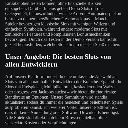
Einsatzhöhen testen können, ohne finanzielle Risiken
einzugehen. Darüber hinaus geben Demo Slots dir die
Gelegenheit, herauszufinden, welche Art von Automatenspiel am
besten zu deinem persönlichen Geschmack passt. Manche
Spieler bevorzugen klassische Slots mit wenigen Walzen und
einfachen Symbolen, während andere moderne Slots mit
zahlreichen Features und komplizierten Bonusmechaniken
bevorzugen. Durch das Testen in der Demo-Version kannst du
gezielt herausfinden, welche Slots dir am meisten Spaß machen.
Unser Angebot: Die besten Slots von
allen Entwicklern
Auf unserer Plattform findest du eine umfassende Auswahl an
Slots von allen namhaften Entwicklern der Branche. Egal, ob du
Slots mit Freispielen, Multiplikatoren, kaskadierenden Walzen
oder progressiven Jackpots suchst – wir bieten dir eine riesige
Bandbreite an Optionen. Unsere Sammlung wird ständig
aktualisiert, sodass du immer die neuesten und beliebtesten Spiele
ausprobieren kannst. Ein weiterer Vorteil unserer Plattform ist,
dass du keine Anmeldung oder Software-Downloads benötigst.
Alle Spiele sind direkt in deinem Browser spielbar, ohne
versteckte Kosten oder Verpflichtungen.