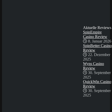
30. September
2025
QuickWin Casino
Review
30. September
2025
Aktuelle Reviews
SpinEmpire
Casino Review
8. Januar 2026
SpinBetter Casino
Review
22. Dezember
2025
Demo Spiel
Wyns Casino
Review
30. September
2025
QuickWin Casino
Review
30. September
2025