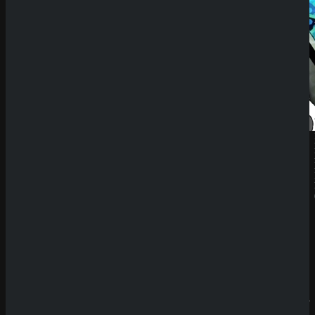
Neueste
Beiträge
SpinEmpir
e Casino