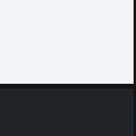
Suchen
Suchen
Neue Casinos
Prestige