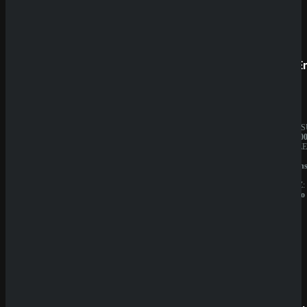
Prestige
SpinE
BESITZER:
JAHRES
Aurevia
10.000.0
IT
BESITZE
Group
GBL
LIZENZ:
Solution
Curacao
N.V.
LIZENZ:
Curacao