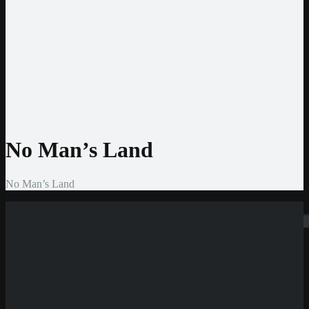
Jeton
CashtoCode
MiFinity
MuchBetter
Auszahlmethoden
Bank Überweisung
MasterCard
Visa
Skrill
Bitcoin
No Man’s Land
No Man’s Land
Suchen
Neue Casinos