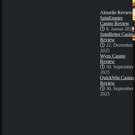
30. September
2025
Aktuelle Reviews
SpinEmpire
Casino Review
8. Januar 2026
SpinBetter Casino
Review
Demo Spiel
22. Dezember
2025
Wyns Casino
Review
30. September
2025
QuickWin Casino
Review
30. September
2025