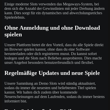
Einige moderne Slots verwenden das Megaways-System, bei
dem sich die Anzahl der Gewinnlinien mit jeder Drehung ändern
kann. Dies sorgt für ein dynamisches und abwechslungsreiches
Spielerlebnis.
Ohne Anmeldung und ohne Download
spielen
Unsere Plattform bietet dir den Vorteil, dass du alle Spiele direkt
im Browser spielen kannst, ohne dass du eine Software
herunterladen oder dich registrieren musst. Du kannst sofort
loslegen und die Slots nach Belieben ausprobieren. Dies macht
unser Angebot besonders benutzerfreundlich und flexibel.
Regelmäßige Updates und neue Spiele
Unsere Sammlung an Demo Slots wird ständig aktualisiert,
sodass du immer die neuesten und beliebtesten Titel spielen
kannst. Wir halten dich zudem über kommende
Neuerscheinungen auf dem Laufenden, sodass du immer bestens
informiert bist.