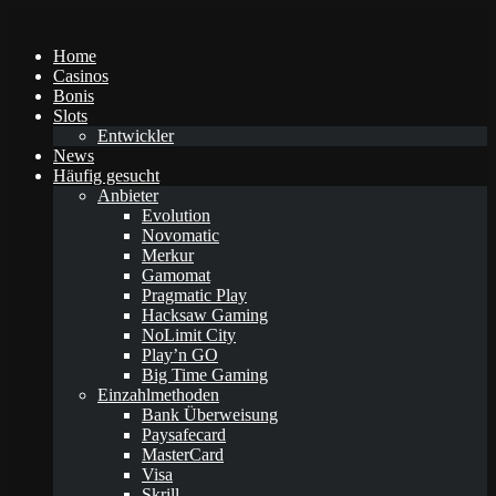
Home
Casinos
Bonis
Slots
Entwickler
News
Häufig gesucht
Anbieter
Evolution
Novomatic
Merkur
Gamomat
Pragmatic Play
Hacksaw Gaming
NoLimit City
Play’n GO
Big Time Gaming
Einzahlmethoden
Bank Überweisung
Paysafecard
MasterCard
Visa
Skrill