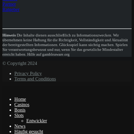
Partner
Ratgeber
Hinweis
Die Inhalte dienen ausschließlich zu Informationszwecken. Wir
übernehmen keine Haftung für die Richtigkeit, Vollständigkeit und Aktualität
der bereitgestellten Informationen. Glücksspiel kann süchtig machen. Spielen
Sie verantwortungsbewusst und nur, wenn Sie das gesetzliche Mindestalter
erreicht haben. Hilfe auf gambleaware.org
© Copyright 2024
Privacy Policy
Terms and Conditions
Home
Casinos
Bonis
Slots
Entwickler
News
Häufig gesucht