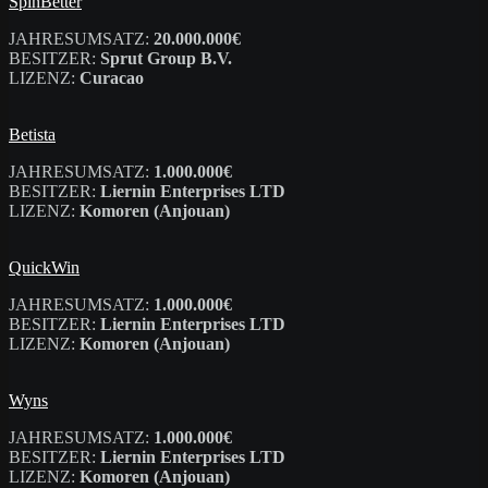
SpinBetter
JAHRESUMSATZ:
20.000.000€
BESITZER:
Sprut Group B.V.
LIZENZ:
Curacao
Betista
JAHRESUMSATZ:
1.000.000€
BESITZER:
Liernin Enterprises LTD
LIZENZ:
Komoren (Anjouan)
QuickWin
JAHRESUMSATZ:
1.000.000€
BESITZER:
Liernin Enterprises LTD
LIZENZ:
Komoren (Anjouan)
Wyns
JAHRESUMSATZ:
1.000.000€
BESITZER:
Liernin Enterprises LTD
LIZENZ:
Komoren (Anjouan)