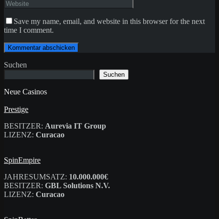
Save my name, email, and website in this browser for the next
time I comment.
Suchen
Suchen
Neue Casinos
Prestige
BESITZER:
Aurevia IT Group
LIZENZ:
Curacao
SpinEmpire
JAHRESUMSATZ:
10.000.000€
BESITZER:
GBL Solutions N.V.
LIZENZ:
Curacao