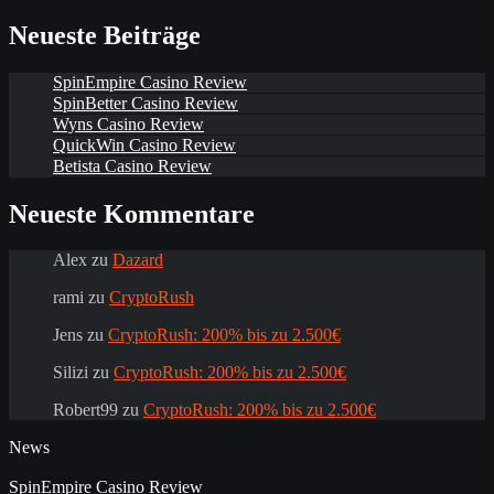
Neueste Beiträge
SpinEmpire Casino Review
SpinBetter Casino Review
Wyns Casino Review
QuickWin Casino Review
Betista Casino Review
Neueste Kommentare
Alex
zu
Dazard
rami
zu
CryptoRush
Jens
zu
CryptoRush: 200% bis zu 2.500€
Silizi
zu
CryptoRush: 200% bis zu 2.500€
Robert99
zu
CryptoRush: 200% bis zu 2.500€
News
SpinEmpire Casino Review