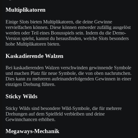
Multiplikatoren
Einige Slots bieten Multiplikatoren, die deine Gewinne
vervielfachen können. Diese können entweder zufällig ausgelöst
werden oder Teil eines Bonusspiels sein. Indem du die Demo-
Version spielst, kannst du herausfinden, welche Slots besonders
hohe Multiplikatoren bieten.
Kaskadierende Walzen
Bei kaskadierenden Walzen verschwinden gewinnende Symbole
und machen Platz für neue Symbole, die von oben nachrutschen.
Dies kann zu mehreren aufeinanderfolgenden Gewinnen in einer
einzigen Drehung führen.
Sticky Wilds
Sticky Wilds sind besondere Wild-Symbole, die für mehrere
Drehungen auf dem Spielfeld verbleiben und deine
Gewinnchancen erhöhen.
Megaways-Mechanik