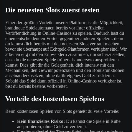
Die neuesten Slots zuerst testen
Einer der größten Vorteile unserer Plattform ist die Möglichkeit,
brandneue Spielautomaten bereits vor ihrer offiziellen
Veröffentlichung in Online-Casinos zu spielen. Dadurch hast du
einen entscheidenden Vorteil gegenüber anderen Spielern, denn
du kannst dich bereits mit den neuesten Slots vertraut machen,
bevor sie überhaupt auf Echtgeld-Plattformen verfügbar sind. Wir
arbeiten eng mit den Entwicklern zusammen, um sicherzustellen,
dass du die neuesten Spiele früher als anderswo ausprobieren
kannst. Dies gibt dir die Gelegenheit, dich intensiv mit den
Mechaniken, den Gewinnpotenzialen und den Bonusfunktionen
auseinanderzusetzen, ohne dafür eigenes Geld zu riskieren.
Sobald das Spiel dann offiziell in Online-Casinos verfügbar ist,
bist du bereits bestens vorbereitet.
Vorteile des kostenlosen Spielens
Beim kostenlosen Spielen von Slots genießt du viele Vorteile:
Kein finanzielles Risiko:
Du kannst die Spiele in Ruhe
ausprobieren, ohne Geld zu verlieren.
Uneingeschränktes Testen:
Spiele so lange du möchtest,