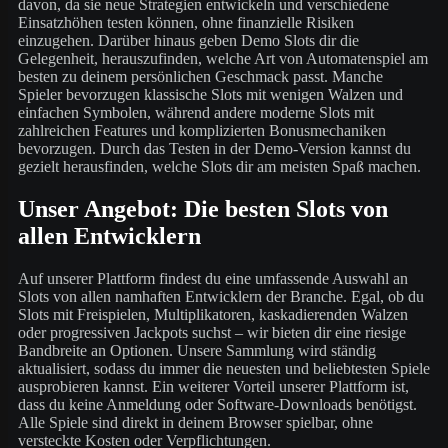
davon, da sie neue Strategien entwickeln und verschiedene
Einsatzhöhen testen können, ohne finanzielle Risiken
einzugehen. Darüber hinaus geben Demo Slots dir die
Gelegenheit, herauszufinden, welche Art von Automatenspiel am
besten zu deinem persönlichen Geschmack passt. Manche
Spieler bevorzugen klassische Slots mit wenigen Walzen und
einfachen Symbolen, während andere moderne Slots mit
zahlreichen Features und komplizierten Bonusmechaniken
bevorzugen. Durch das Testen in der Demo-Version kannst du
gezielt herausfinden, welche Slots dir am meisten Spaß machen.
Unser Angebot: Die besten Slots von
allen Entwicklern
Auf unserer Plattform findest du eine umfassende Auswahl an
Slots von allen namhaften Entwicklern der Branche. Egal, ob du
Slots mit Freispielen, Multiplikatoren, kaskadierenden Walzen
oder progressiven Jackpots suchst – wir bieten dir eine riesige
Bandbreite an Optionen. Unsere Sammlung wird ständig
aktualisiert, sodass du immer die neuesten und beliebtesten Spiele
ausprobieren kannst. Ein weiterer Vorteil unserer Plattform ist,
dass du keine Anmeldung oder Software-Downloads benötigst.
Alle Spiele sind direkt in deinem Browser spielbar, ohne
versteckte Kosten oder Verpflichtungen.