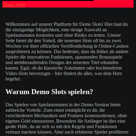
Demo Spiel
Willkommen auf unserer Plattform für Demo Slots! Hier hast du
die einzigartige Möglichkeit, eine riesige Auswahl an
Spielautomaten kostenlos und ohne Risiko zu testen. Unsere
Seite bietet dir den Vorteil, die neuesten Slots oft bis zu zwei
Wochen vor ihrer offiziellen Veröffentlichung in Online-Casinos
ausprobieren zu können. Das bedeutet, dass du früher als andere
Spieler die innovativen Funktionen, spannenden Bonusspiele
und atemberaubenden Designs der neuesten Titel erkunden
kannst. Egal, ob du klassische Automaten oder hochmoderne
Video-Slots bevorzugst – hier findest du alles, was dein Herz
begehrt.
Warum Demo Slots spielen?
Das Spielen von Spielautomaten in der Demo-Version bietet
zahlreiche Vorteile. Zum einen ermöglicht es dir, die
verschiedenen Mechaniken und Features kennenzulernen, ohne
eigenes Geld einzusetzen. Besonders für Anfänger ist dies eine
große Hilfe, da sie sich so mit den Regeln und Funktionen
vertraut machen können. Aber auch erfahrene Spieler profitieren