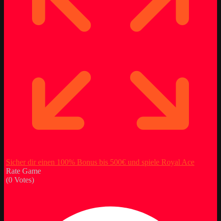
Sicher dir einen 100% Bonus bis 500€ und spiele Royal Ace
Rate Game
(
0
Votes)