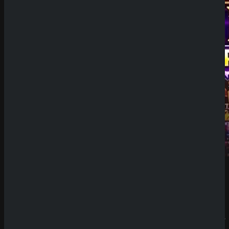
Neueste
Beiträge
SpinEmpir
e Casino