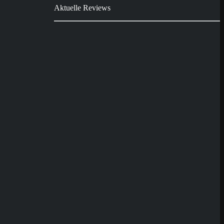
Aktuelle Reviews