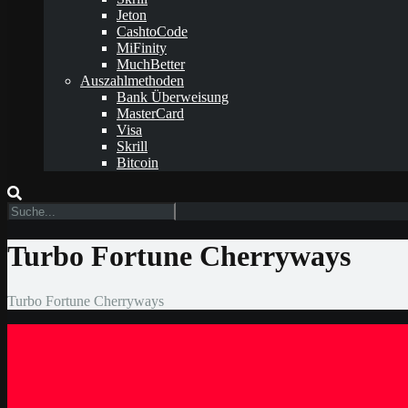
Jeton
CashtoCode
MiFinity
MuchBetter
Auszahlmethoden
Bank Überweisung
MasterCard
Visa
Skrill
Bitcoin
Turbo Fortune Cherryways
Turbo Fortune Cherryways