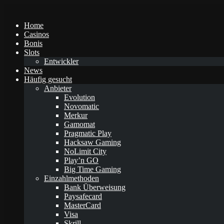
Home
Casinos
Bonis
Slots
Entwickler
News
Häufig gesucht
Anbieter
Evolution
Novomatic
Merkur
Gamomat
Pragmatic Play
Hacksaw Gaming
NoLimit City
Play’n GO
Big Time Gaming
Einzahlmethoden
Bank Überweisung
Paysafecard
MasterCard
Visa
Skrill