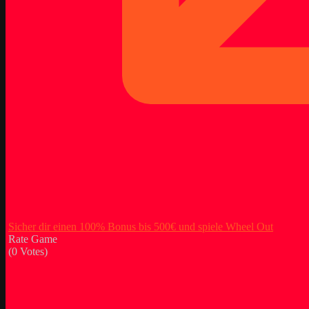
Sicher dir einen 100% Bonus bis 500€ und spiele Wheel Out
Rate Game
(
0
Votes)