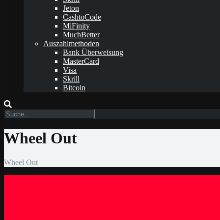
Jeton
CashtoCode
MiFinity
MuchBetter
Auszahlmethoden
Bank Überweisung
MasterCard
Visa
Skrill
Bitcoin
Wheel Out
Wheel Out