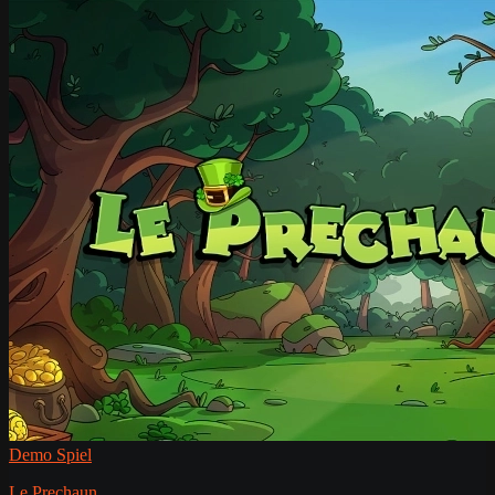
Demo Spiel
Le Prechaun