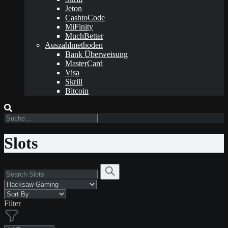
Jeton
CashtoCode
MiFinity
MuchBetter
Auszahlmethoden
Bank Überweisung
MasterCard
Visa
Skrill
Bitcoin
Slots
Filter