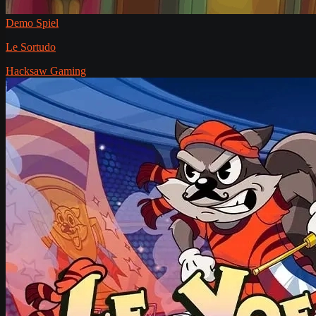
Demo Spiel
Le Sortudo
Hacksaw Gaming