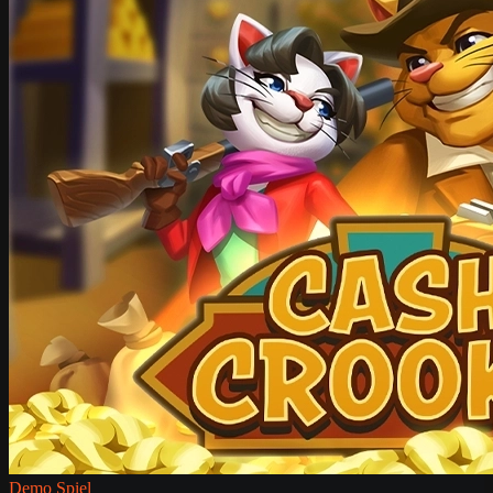
Demo Spiel