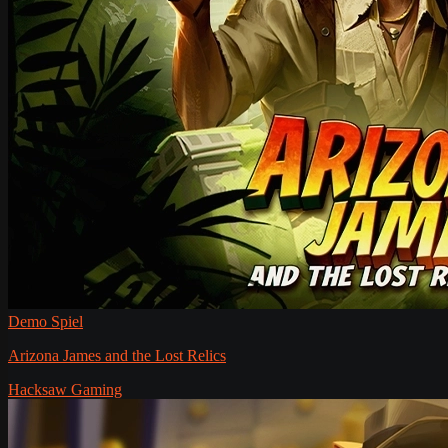
Demo Spiel
Arizona James and the Lost Relics
Hacksaw Gaming